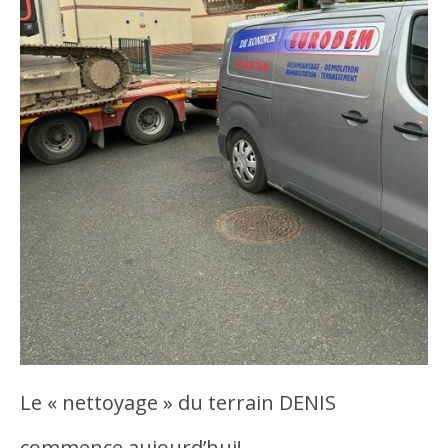
Le « nettoyage » du terrain DENIS
commence aujourd’hui!