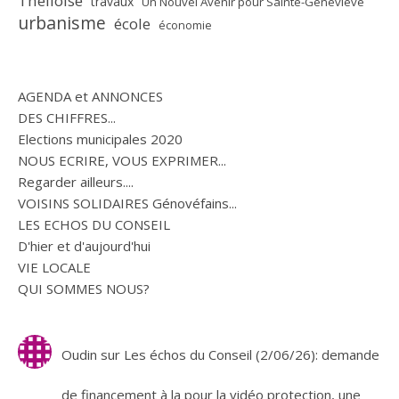
Thelloise
travaux
Un Nouvel Avenir pour Sainte-Geneviève
urbanisme
école
économie
AGENDA et ANNONCES
DES CHIFFRES...
Elections municipales 2020
NOUS ECRIRE, VOUS EXPRIMER...
Regarder ailleurs....
VOISINS SOLIDAIRES Génovéfains...
LES ECHOS DU CONSEIL
D'hier et d'aujourd'hui
VIE LOCALE
QUI SOMMES NOUS?
Oudin
sur
Les échos du Conseil (2/06/26): demande
de financement à la pour la vidéo protection, une