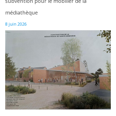
subvention pour le mobilier de la
médiathèque
8 juin 2026