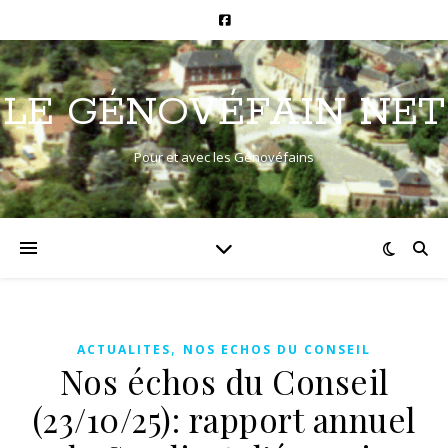
LE GÉNOVÉFAIN NET
Pour et avec les Génovéfains
,
ACTUALITES
NOS ECHOS DU CONSEIL
Nos échos du Conseil
(23/10/25): rapport annuel