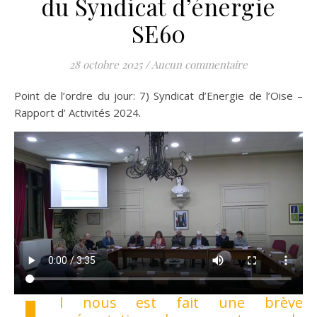
du Syndicat d’énergie
SE60
28 octobre 2025
/
Aucun commentaire
Point de l’ordre du jour: 7) Syndicat d’Energie de l’Oise –
Rapport d’ Activités 2024.
l nous est fait une brève