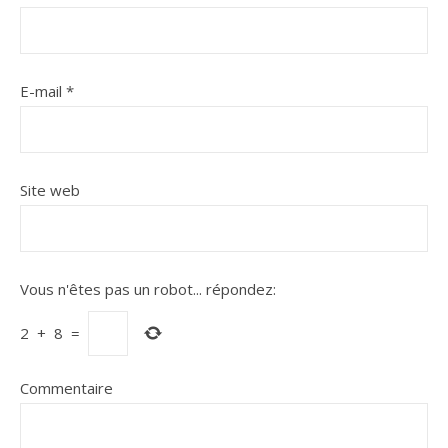
E-mail
*
Site web
Vous n'êtes pas un robot...
répondez:
2
+
8
=
Commentaire