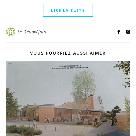
LIRE LA SUITE
Le Génovéfain
VOUS POURRIEZ AUSSI AIMER