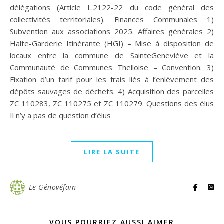
délégations (Article L.2122-22 du code général des
collectivités territoriales). Finances Communales 1)
Subvention aux associations 2025. Affaires générales 2)
Halte-Garderie Itinérante (HGI) – Mise à disposition de
locaux entre la commune de SainteGeneviève et la
Communauté de Communes Thelloise – Convention. 3)
Fixation d’un tarif pour les frais liés à l’enlèvement des
dépôts sauvages de déchets. 4) Acquisition des parcelles
ZC 110283, ZC 110275 et ZC 110279. Questions des élus
Il n’y a pas de question d’élus
LIRE LA SUITE
Le Génovéfain
VOUS POURRIEZ AUSSI AIMER