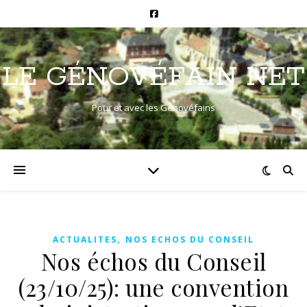
LE GÉNOVÉFAIN NET
Pour et avec les Génovéfains
,
ACTUALITES
NOS ECHOS DU CONSEIL
Nos échos du Conseil
(23/10/25): une convention