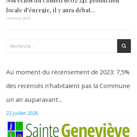
Nos échos du Conseil (6/02/24): production
locale d’énergie, il y aura débat…
14 février 2024
Au moment du recensement de 2023: 7,5%
des recensés n’habitaient pas la Commune
un an auparavant…
22 juillet 2026