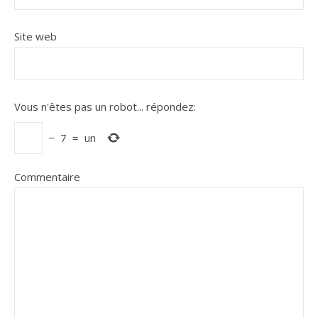
Site web
Vous n'êtes pas un robot...
répondez:
−
7
=
un
Commentaire