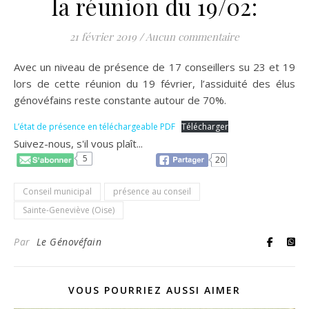
la réunion du 19/02:
21 février 2019
/
Aucun commentaire
Avec un niveau de présence de 17 conseillers su 23 et 19
lors de cette réunion du 19 février, l’assiduité des élus
génovéfains reste constante autour de 70%.
L’état de présence en téléchargeable PDF
Télécharger
Suivez-nous, s'il vous plaît...
5
20
Conseil municipal
présence au conseil
Sainte-Geneviève (Oise)
Par
Le Génovéfain
VOUS POURRIEZ AUSSI AIMER