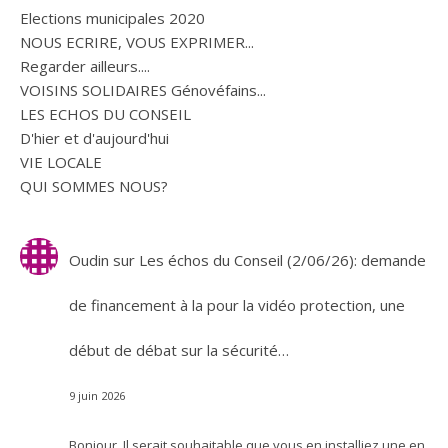
Elections municipales 2020
NOUS ECRIRE, VOUS EXPRIMER...
Regarder ailleurs....
VOISINS SOLIDAIRES Génovéfains...
LES ECHOS DU CONSEIL
D'hier et d'aujourd'hui
VIE LOCALE
QUI SOMMES NOUS?
Oudin
sur
Les échos du Conseil (2/06/26): demande
de financement à la pour la vidéo protection, une
début de débat sur la sécurité…
9 juin 2026
Bonjour. Il serait souhaitable que vous en installiez une en