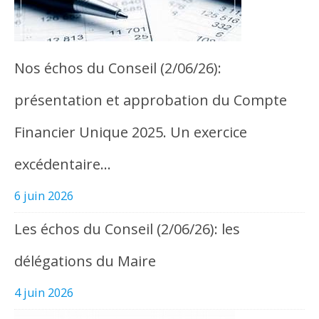
Nos échos du Conseil (2/06/26):
présentation et approbation du Compte
Financier Unique 2025. Un exercice
excédentaire…
6 juin 2026
Les échos du Conseil (2/06/26): les
délégations du Maire
4 juin 2026