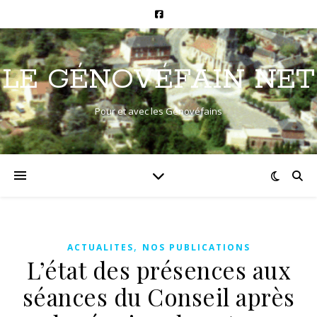
LE GÉNOVÉFAIN NET
Pour et avec les Génovéfains
,
ACTUALITES
NOS PUBLICATIONS
L’état des présences aux
séances du Conseil après