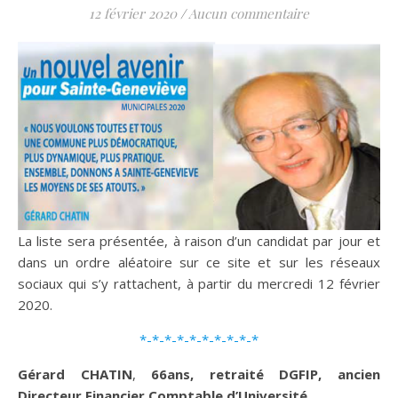
12 février 2020
/
Aucun commentaire
La liste sera présentée, à raison d’un candidat par jour et
dans un ordre aléatoire sur ce site et sur les réseaux
sociaux qui s’y rattachent, à partir du mercredi 12 février
2020.
*-*-*-*-*-*-*-*-*-*
Gérard CHATIN
,
66ans, retraité DGFIP, ancien
Directeur Financier Comptable d’Université.