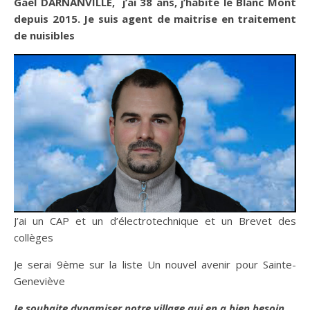
Gaël DARNANVILLE, j’ai 38 ans, j’habite le Blanc Mont
depuis 2015. Je suis agent de maitrise en traitement
de nuisibles
J’ai un CAP et un d’électrotechnique et un Brevet des
collèges
Je serai 9ème sur la liste Un nouvel avenir pour Sainte-
Geneviève
Je souhaite dynamiser notre village qui en a bien besoin