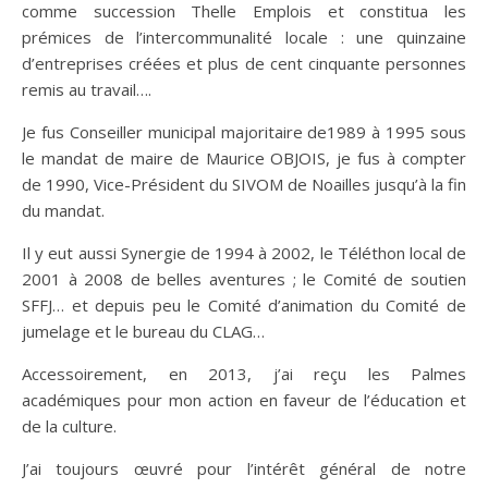
comme succession Thelle Emplois et constitua les
prémices de l’intercommunalité locale : une quinzaine
d’entreprises créées et plus de cent cinquante personnes
remis au travail….
Je fus Conseiller municipal majoritaire de1989 à 1995 sous
le mandat de maire de Maurice OBJOIS, je fus à compter
de 1990, Vice-Président du SIVOM de Noailles jusqu’à la fin
du mandat.
Il y eut aussi Synergie de 1994 à 2002, le Téléthon local de
2001 à 2008 de belles aventures ; le Comité de soutien
SFFJ… et depuis peu le Comité d’animation du Comité de
jumelage et le bureau du CLAG…
Accessoirement, en 2013, j’ai reçu les Palmes
académiques pour mon action en faveur de l’éducation et
de la culture.
J’ai toujours œuvré pour l’intérêt général de notre