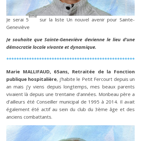
ème
Je serai 5
sur la liste Un nouvel avenir pour Sainte-
Geneviève
Je souhaite que Sainte-Geneviève devienne le lieu d’une
démocratie locale vivante et dynamique.
*****************************************************
Marie MALLIFAUD, 65ans, Retraitée de la Fonction
publique hospitalière
, j’habite le Petit Fercourt depuis un
an mais j’y viens depuis longtemps, mes beaux parents
vivaient là depuis une trentaine d’années. Monbeau père a
d’ailleurs été Conseiller municipal de 1995 à 2014. Il avait
également été actif au sein du club du 3ème âge et des
anciens combattants.