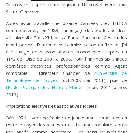
Retrouvez, ci après toute l’équipe d’Un nouvel avenir pour
Sainte-Genviève
Après avoir travaillé une dizaine d’années chez FILECA
comme ouvrier, en 1983, j’ai engagé des études de droit
à l’Université Paris XIII, puis à Paris I Sorbonne. Ces études
m’ont permis d’entrer dans l’administration du Trésor. J’ai
été chargé de mission affaires économiques auprès du
TPG de l’Oise de 2001 à 2008. Pour finir mes six années
dernières d’activités professionnelles comme Agent
comptable – Directeur financier de
l’Université de
Technologie de Troyes
(oct.2008-mai 2011), puis de
l’Ecole Pratique des Hautes Etudes
(mars 2011 à nov.
2013) .
Implications électives et associatives locales :
Dès 1974, avec une équipe de jeunes nous remettons en
route le Foyer des Jeunes et d’Education Populaire, après
une année comme secrétaire, j’en serai le président