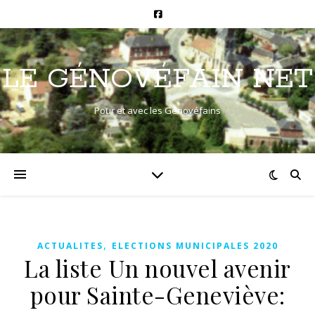
LE GÉNOVÉFAIN NET
Pour et avec les Génovéfains
,
ACTUALITES
ELECTIONS MUNICIPALES 2020
La liste Un nouvel avenir
pour Sainte-Geneviève: