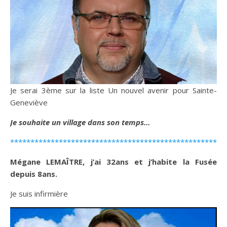
Je serai 3ème sur la liste Un nouvel avenir pour Sainte-
Geneviève
Je souhaite un village dans son temps…
*****************************************************
Mégane LEMAÎTRE, j’ai 32ans et j’habite la Fusée
depuis 8ans.
Je suis infirmière