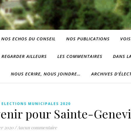
NOS ECHOS DU CONSEIL
NOS PUBLICATIONS
VOIS
REGARDER AILLEURS
LES COMMENTAIRES
DANS LA
?
NOUS ECRIRE, NOUS JOINDRE…
ARCHIVES D’ÉLEC
,
ELECTIONS MUNICIPALES 2020
venir pour Sainte-Genevi
er 2020
/
Aucun commentaire