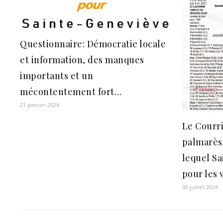
Questionnaire: Démocratie locale
et information, des manques
importants et un
mécontentement fort…
21 janvier 2026
Le Courri
palmarès
lequel S
pour les 
30 juillet 2024