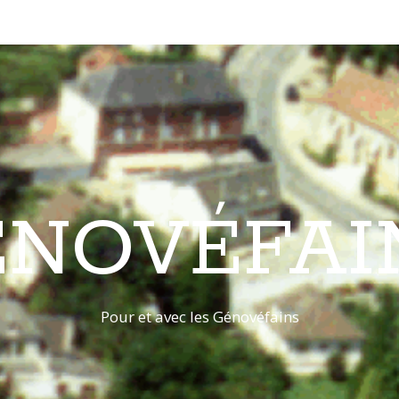
ÉNOVÉFAI
Pour et avec les Génovéfains