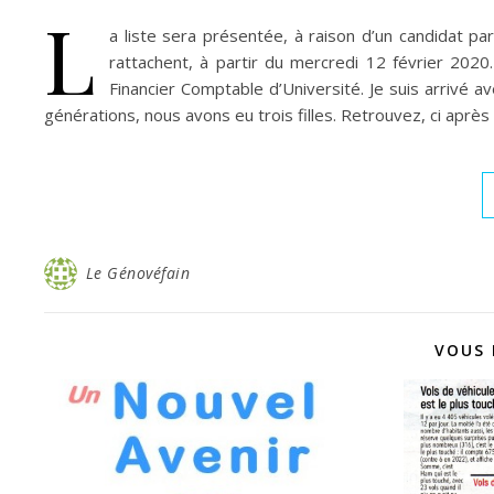
L
a liste sera présentée, à raison d’un candidat par
rattachent, à partir du mercredi 12 février 2020
Financier Comptable d’Université. Je suis arrivé
générations, nous avons eu trois filles. Retrouvez, ci aprè
Le Génovéfain
VOUS 