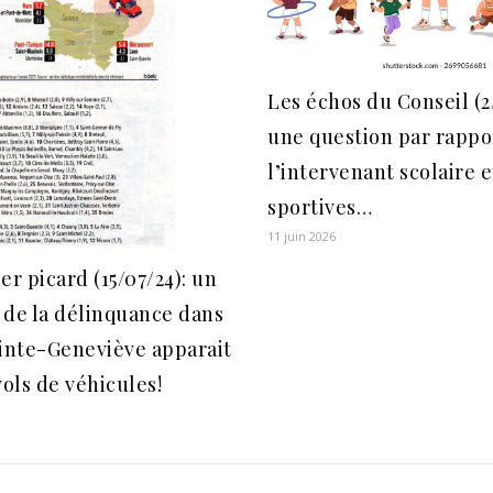
Les échos du Conseil (2
une question par rappo
l’intervenant scolaire e
sportives…
11 juin 2026
er picard (15/07/24): un
 de la délinquance dans
ainte-Geneviève apparait
vols de véhicules!