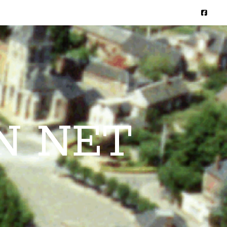
N NET