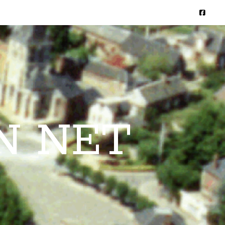
N NET