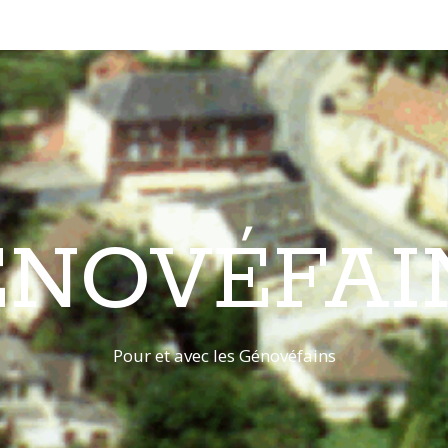
ÉNOVÉFAI
Pour et avec les Génovéfains