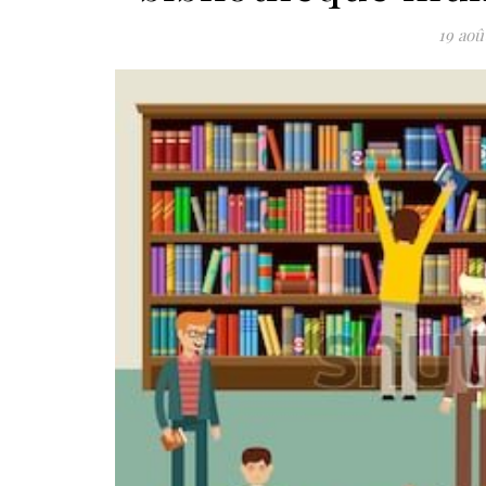
19 aoû