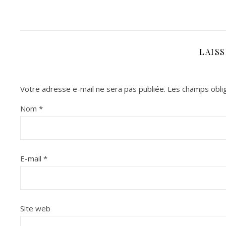
LAIS
Votre adresse e-mail ne sera pas publiée.
Les champs oblig
Nom
*
E-mail
*
Site web