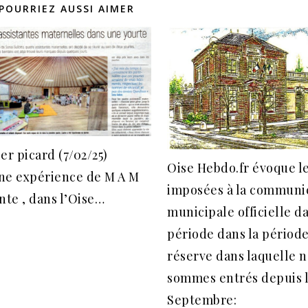
POURRIEZ AUSSI AIMER
er picard (7/02/25)
Oise Hebdo.fr évoque l
ne expérience de M A M
imposées à la communi
nte , dans l’Oise…
municipale officielle da
période dans la périod
réserve dans laquelle 
sommes entrés depuis l
Septembre: