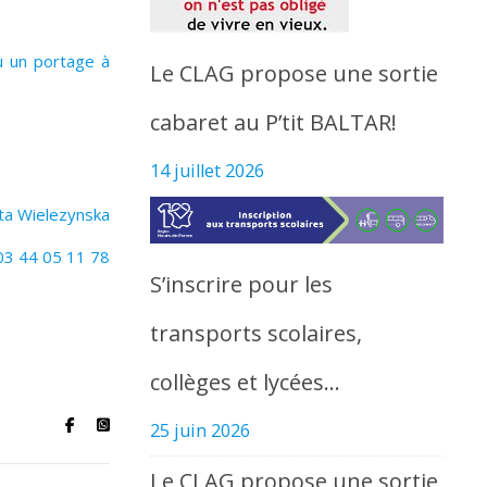
u un portage à
Le CLAG propose une sortie
cabaret au P’tit BALTAR!
14 juillet 2026
ta Wielezynska
 03 44 05 11 78
S’inscrire pour les
transports scolaires,
collèges et lycées…
25 juin 2026
Le CLAG propose une sortie