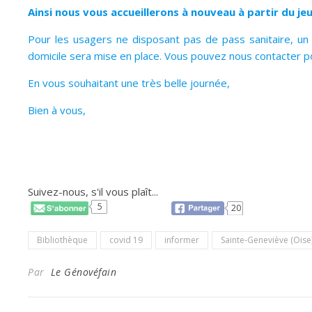
Ainsi nous vous accueillerons à nouveau à partir du jeu
Pour les usagers ne disposant pas de pass sanitaire, un 
domicile sera mise en place. Vous pouvez nous contacter 
En vous souhaitant une très belle journée,
Bien à vous,
Suivez-nous, s'il vous plaît...
5
20
Bibliothèque
covid 19
informer
Sainte-Geneviève (Oise
Par
Le Génovéfain