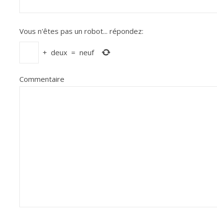
Vous n'êtes pas un robot...
répondez:
+
deux
=
neuf
Commentaire