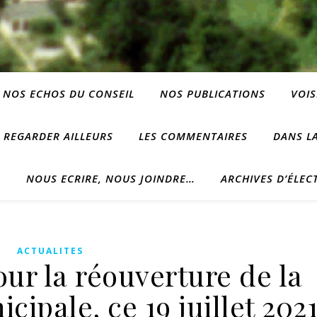
NOS ECHOS DU CONSEIL
NOS PUBLICATIONS
VOIS
REGARDER AILLEURS
LES COMMENTAIRES
DANS LA
?
NOUS ECRIRE, NOUS JOINDRE…
ARCHIVES D’ÉLEC
ACTUALITES
ur la réouverture de la
ipale, ce 19 juillet 2021