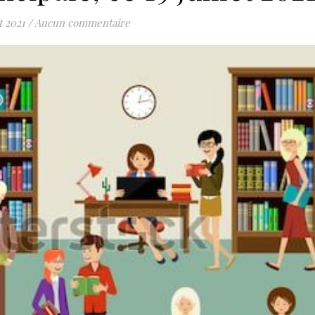
t 2021
/
Aucun commentaire