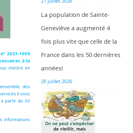
21 juillet 2026
La population de Sainte-
Geneviève a augmenté 4
fois plus vite que celle de la
 n° 2021-1059
France dans les 50 dernières
essaires à la
années!
nous mettre en
20 juillet 2026
l’ensemble des
ervices il vous
 à partir du 30
es informations