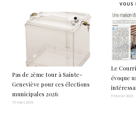
VOUS 
Le Courri
Pas de 2ème tour à Sainte-
évoque u
Geneviève pour ces élections
intéressa
municipales 2026:
9 février 2025
15 mars 2026