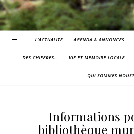
L’ACTUALITE
AGENDA & ANNONCES
DES CHIFFRES…
VIE ET MEMOIRE LOCALE
QUI SOMMES NOUS
Informations po
bibliothèque munic