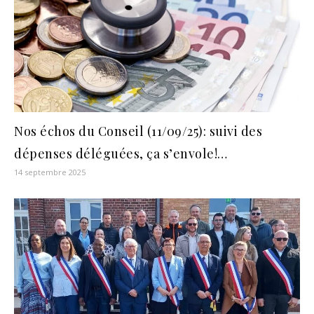
Nos échos du Conseil (11/09/25): suivi des
dépenses déléguées, ça s’envole!…
14 septembre 2025