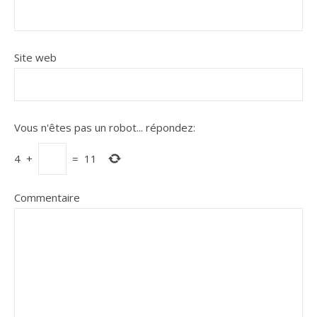
Site web
Vous n'êtes pas un robot...
répondez:
4
+
=
11
Commentaire