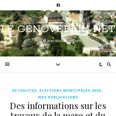
LE GÉNOVÉFAIN NET
Pour et avec les Génovéfains
,
,
ACTUALITES
ELECTIONS MUNICIPALES 2020
NOS PUBLICATIONS
Des informations sur les
travaux de la mare et du