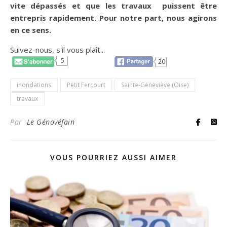
vite dépassés et que les travaux puissent être
entrepris rapidement. Pour notre part, nous agirons
en ce sens.
Suivez-nous, s'il vous plaît...
5
20
inondations
Petit Fercourt
Sainte-Geneviève (Oise)
travaux
Par
Le Génovéfain
VOUS POURRIEZ AUSSI AIMER