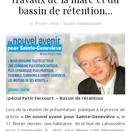
bassin de rétention…
17 février 2020
/
Aucun commentaire
Spécial Petit Fercourt – Bassin de rétention
Lors de la réunion de présentation publique à la presse de
la liste
« Un nouvel avenir pour Sainte-Geneviève »,
le
11 février dernier, une habitante de la Rue de Laboissière
nous a interrogés. Si , alors, nous étions sans information,