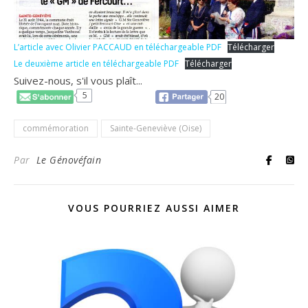
L’article avec Olivier PACCAUD en téléchargeable PDF
Télécharger
Le deuxième article en téléchargeable PDF
Télécharger
Suivez-nous, s'il vous plaît...
5
20
commémoration
Sainte-Geneviève (Oise)
Par
Le Génovéfain
VOUS POURRIEZ AUSSI AIMER