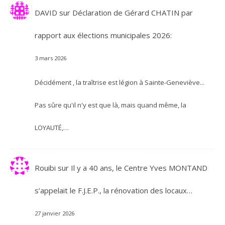
DAVID
sur
Déclaration de Gérard CHATIN par
rapport aux élections municipales 2026:
3 mars 2026
Décidément , la traîtrise est légion à Sainte-Geneviève...
Pas sûre qu'il n'y est que là, mais quand même, la
LOYAUTÉ,…
Rouibi
sur
Il y a 40 ans, le Centre Yves MONTAND
s’appelait le F.J.E.P., la rénovation des locaux…
27 janvier 2026