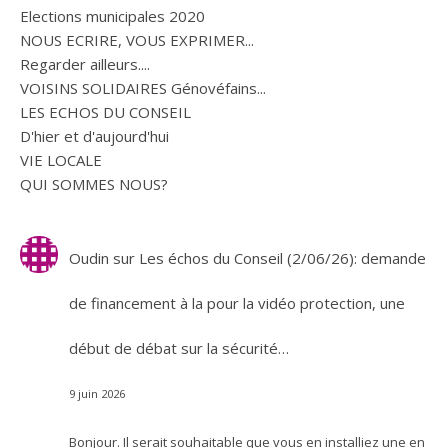
Elections municipales 2020
NOUS ECRIRE, VOUS EXPRIMER...
Regarder ailleurs....
VOISINS SOLIDAIRES Génovéfains...
LES ECHOS DU CONSEIL
D'hier et d'aujourd'hui
VIE LOCALE
QUI SOMMES NOUS?
Oudin
sur
Les échos du Conseil (2/06/26): demande
de financement à la pour la vidéo protection, une
début de débat sur la sécurité…
9 juin 2026
Bonjour. Il serait souhaitable que vous en installiez une en