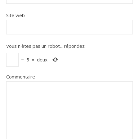
Site web
Vous n'êtes pas un robot...
répondez:
−
5
=
deux
Commentaire