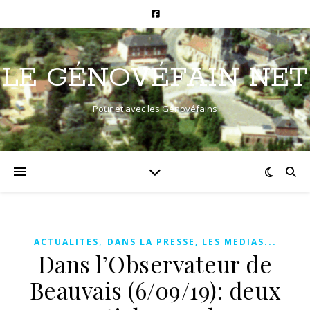
LE GÉNOVÉFAIN NET
Pour et avec les Génovéfains
,
ACTUALITES
DANS LA PRESSE, LES MEDIAS...
Dans l’Observateur de
Beauvais (6/09/19): deux