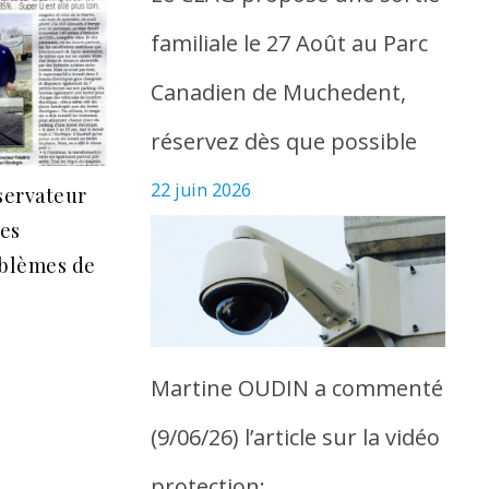
familiale le 27 Août au Parc
Canadien de Muchedent,
réservez dès que possible
22 juin 2026
bservateur
des
oblèmes de
Martine OUDIN a commenté
(9/06/26) l’article sur la vidéo
protection: