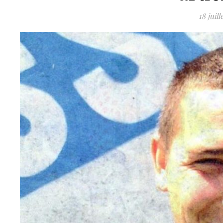
18 juill