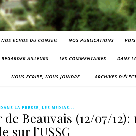
NOS ECHOS DU CONSEIL
NOS PUBLICATIONS
VOIS
REGARDER AILLEURS
LES COMMENTAIRES
DANS LA
?
NOUS ECRIRE, NOUS JOINDRE…
ARCHIVES D’ÉLEC
,
DANS LA PRESSE, LES MEDIAS...
 de Beauvais (12/07/12):
le sur l’USSG