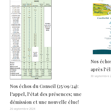
Nos échos
après l’é
30 septembre 
Nos échos du Conseil (25/09/24):
l’appel, l’état des présences; une
démission et une nouvelle élue!
26 septembre 2024