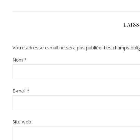
LAIS
Votre adresse e-mail ne sera pas publiée.
Les champs oblig
Nom
*
E-mail
*
Site web