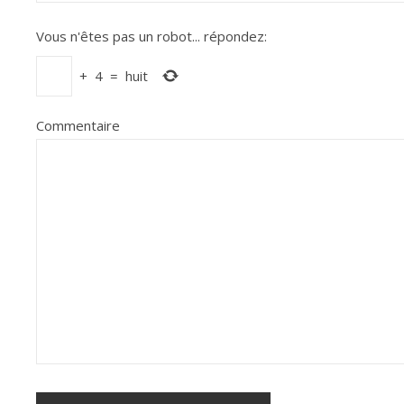
Vous n'êtes pas un robot...
répondez:
+
4
=
huit
Commentaire