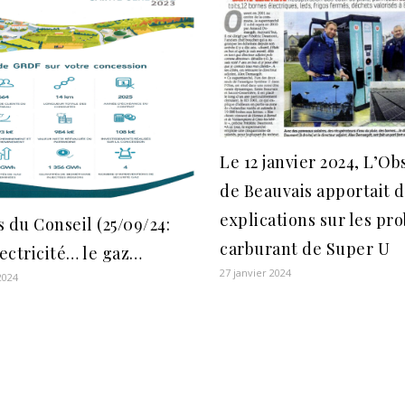
Le 12 janvier 2024, L’O
de Beauvais apportait 
explications sur les pr
 du Conseil (25/09/24:
carburant de Super U
lectricité… le gaz…
27 janvier 2024
2024