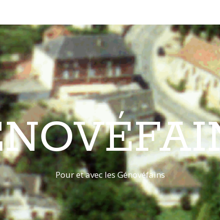
ÉNOVÉFAI
Pour et avec les Génovéfains