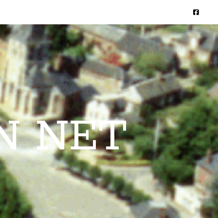
N NET