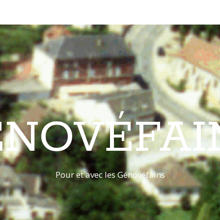
ÉNOVÉFAI
Pour et avec les Génovéfains