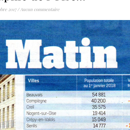
bre 2017
/
Aucun commentaire