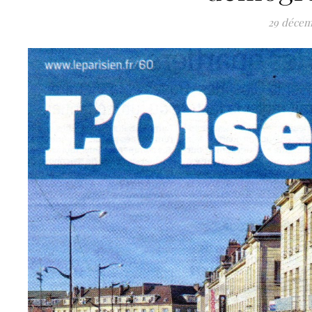
29 décem