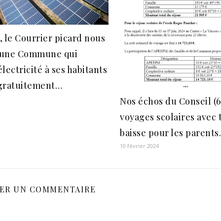
l, le Courrier picard nous
d’une Commune qui
électricité à ses habitants
gratuitement…
Nos échos du Conseil (6/
voyages scolaires avec t
baisse pour les parents
10 février 2024
SER UN COMMENTAIRE