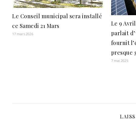
Le Conseil municipal sera installé
Le 9 Avri
ce Samedi 21 Mars
parlait 
17 mars 2026
fournit l’
presque 
7 mai 2025
LAIS