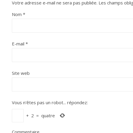
Votre adresse e-mail ne sera pas publiée.
Les champs oblig
Nom
*
E-mail
*
Site web
Vous n'êtes pas un robot...
répondez:
+
2
=
quatre
Commentaire