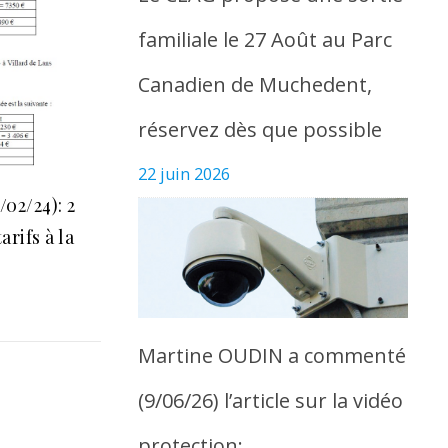
familiale le 27 Août au Parc
Canadien de Muchedent,
réservez dès que possible
22 juin 2026
02/24): 2
arifs à la
.
Martine OUDIN a commenté
(9/06/26) l’article sur la vidéo
protection: