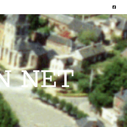
N NET