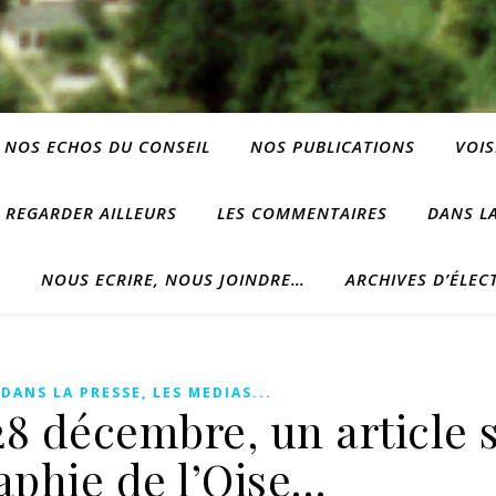
NOS ECHOS DU CONSEIL
NOS PUBLICATIONS
VOIS
REGARDER AILLEURS
LES COMMENTAIRES
DANS LA
?
NOUS ECRIRE, NOUS JOINDRE…
ARCHIVES D’ÉLEC
,
DANS LA PRESSE, LES MEDIAS...
8 décembre, un article s
phie de l’Oise…