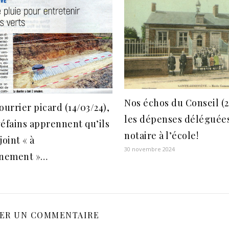
Nos échos du Conseil (2
ourrier picard (14/03/24),
les dépenses déléguée
éfains apprennent qu’ils
notaire à l’école!
joint « à
30 novembre 2024
nnement »…
SER UN COMMENTAIRE