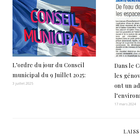
L’ordre du jour du Conseil
Dans le C
municipal du 9 Juillet 2025:
les génov
3 juillet 2025
ont un ad
l’enviro
17 mars 2024
LAIS