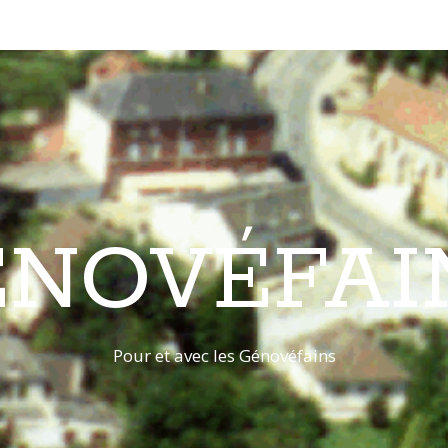
ÉNOVÉFAI
Pour et avec les Génovéfains