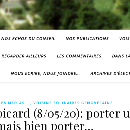
NOS ECHOS DU CONSEIL
NOS PUBLICATIONS
VOIS
REGARDER AILLEURS
LES COMMENTAIRES
DANS LA
?
NOUS ECRIRE, NOUS JOINDRE…
ARCHIVES D’ÉLEC
,
LES MEDIAS...
VOISINS SOLIDAIRES GÉNOVÉFAINS
icard (8/05/20): porter 
mais bien porter…