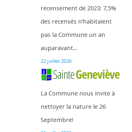
recensement de 2023: 7,5%
des recensés n’habitaient
pas la Commune un an
auparavant…
22 juillet 2026
La Commune nous invite à
nettoyer la nature le 26
Septembre!