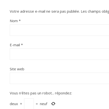
Votre adresse e-mail ne sera pas publiée.
Les champs oblig
Nom
*
E-mail
*
Site web
Vous n'êtes pas un robot...
répondez:
deux
+
=
neuf