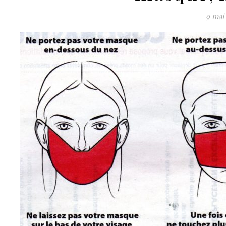
9 mai