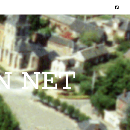
N NET