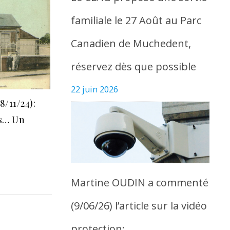
familiale le 27 Août au Parc
Canadien de Muchedent,
réservez dès que possible
22 juin 2026
8/11/24):
s… Un
Martine OUDIN a commenté
(9/06/26) l’article sur la vidéo
protection: