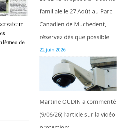
familiale le 27 Août au Parc
Canadien de Muchedent,
bservateur
des
réservez dès que possible
oblèmes de
22 juin 2026
Martine OUDIN a commenté
(9/06/26) l’article sur la vidéo
protection: