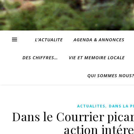
L’ACTUALITE
AGENDA & ANNONCES
DES CHIFFRES…
VIE ET MEMOIRE LOCALE
QUI SOMMES NOUS
,
ACTUALITES
DANS LA P
Dans le Courrier picar
action intér