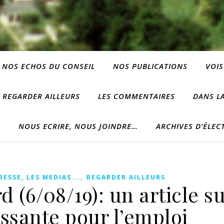
NOS ECHOS DU CONSEIL
NOS PUBLICATIONS
VOIS
REGARDER AILLEURS
LES COMMENTAIRES
DANS LA
?
NOUS ECRIRE, NOUS JOINDRE…
ARCHIVES D’ÉLEC
,
RESSE, LES MEDIAS...
REGARDER AILLEURS
d (6/08/19): un article s
essante pour l’emploi