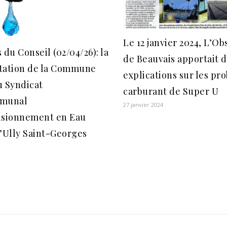
Le 12 janvier 2024, L’O
 du Conseil (02/04/26): la
de Beauvais apportait 
tation de la Commune
explications sur les pr
u Syndicat
carburant de Super U
mmunal
27 janvier 2024
isionnement en Eau
’Ully Saint-Georges