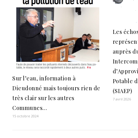
Les échos
représen
auprès d
Interco
d’Approv
Sur l’eau, information à
Potable d
Dieudonné mais toujours rien de
(SIAEP)
très clair sur les autres
7 avril 2026
Communes…
15 octobre 2024