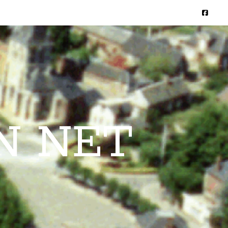
N NET