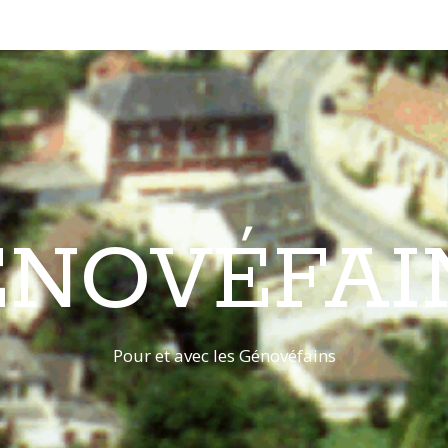
ÉNOVÉFAI
Pour et avec les Génovéfains