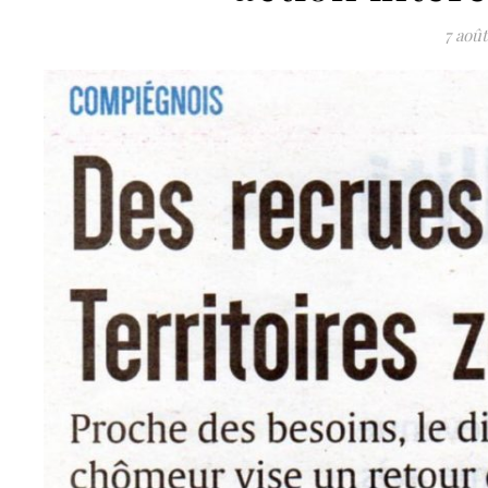
7 août