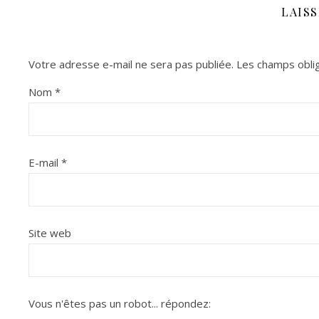
LAIS
Votre adresse e-mail ne sera pas publiée.
Les champs oblig
Nom
*
E-mail
*
Site web
Vous n'êtes pas un robot...
répondez: