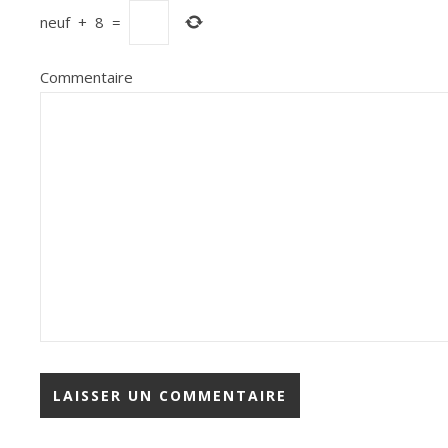
neuf
+
8
=
Commentaire