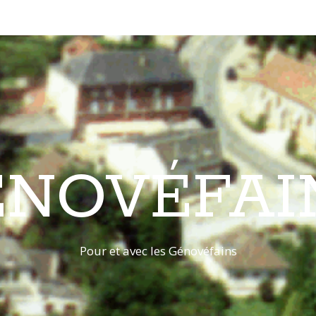
ÉNOVÉFAI
Pour et avec les Génovéfains