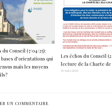
 du Conseil (7/04/25):
Les échos du Conseil (2
 bases d’orientations qui
lecture de la Charte de 
sensus mais les moyens
23 mars 2026
ils?
SER UN COMMENTAIRE