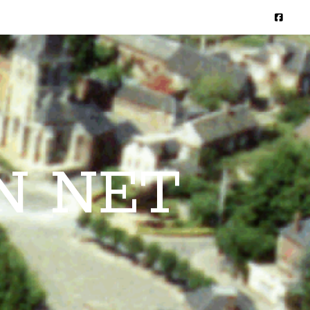
N NET