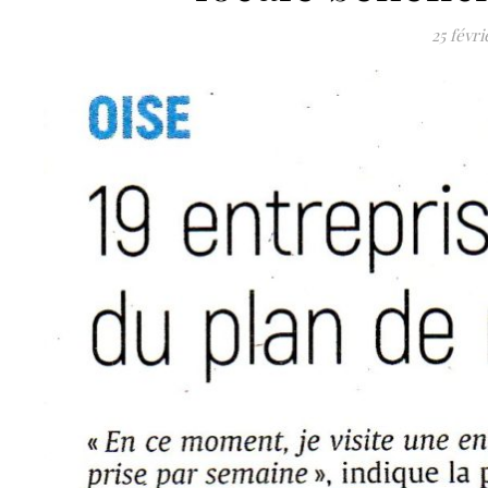
25 févri