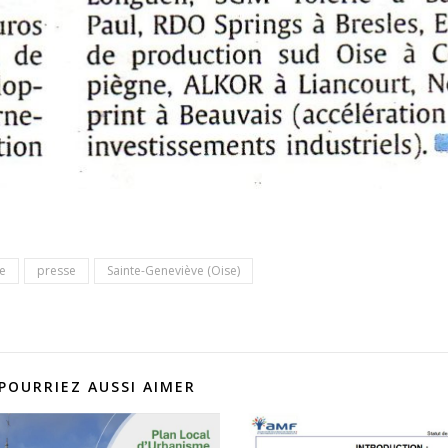
ce
presse
Sainte-Geneviève (Oise)
POURRIEZ AUSSI AIMER