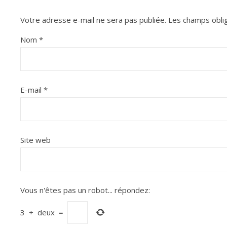
Votre adresse e-mail ne sera pas publiée.
Les champs oblig
Nom
*
E-mail
*
Site web
Vous n'êtes pas un robot...
répondez:
3
+
deux
=