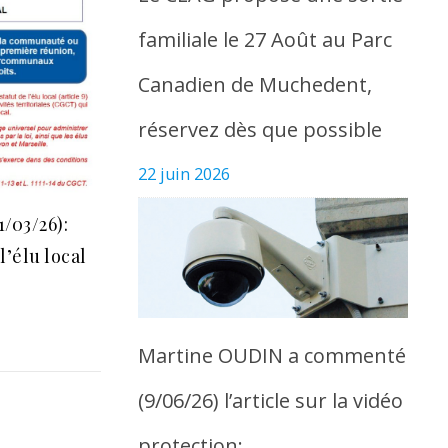
familiale le 27 Août au Parc
Canadien de Muchedent,
réservez dès que possible
22 juin 2026
1/03/26):
l’élu local
Martine OUDIN a commenté
(9/06/26) l’article sur la vidéo
protection: