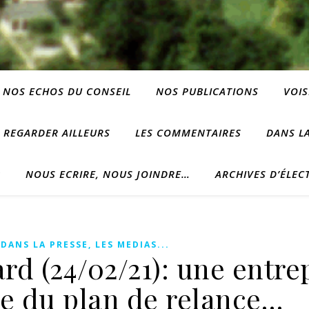
NOS ECHOS DU CONSEIL
NOS PUBLICATIONS
VOIS
REGARDER AILLEURS
LES COMMENTAIRES
DANS LA
?
NOUS ECRIRE, NOUS JOINDRE…
ARCHIVES D’ÉLEC
,
DANS LA PRESSE, LES MEDIAS...
rd (24/02/21): une entre
ie du plan de relance…