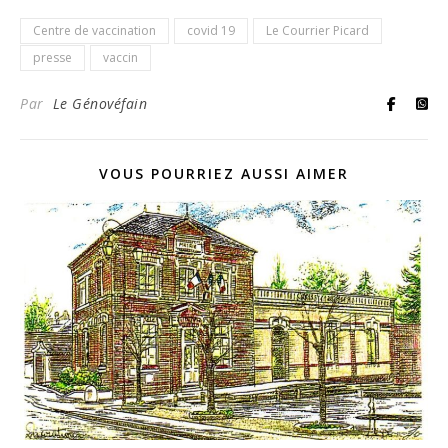
Centre de vaccination
covid 19
Le Courrier Picard
presse
vaccin
Par
Le Génovéfain
VOUS POURRIEZ AUSSI AIMER