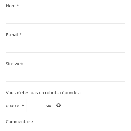
Nom
*
E-mail
*
Site web
Vous n'êtes pas un robot...
répondez:
quatre
+
=
six
Commentaire