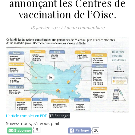
annonçant les Centres de
vaccination de l’Oise.
18 janvier 2021
/
Aucun commentaire
L’article complet en PDF
Télécharger
Suivez-nous, s'il vous plaît...
5
20