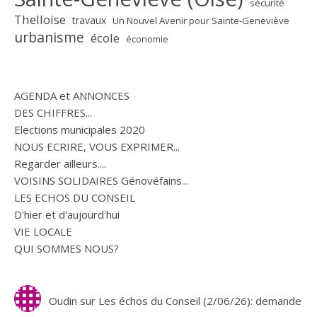
sécurité
Thelloise
travaux
Un Nouvel Avenir pour Sainte-Geneviève
urbanisme
école
économie
AGENDA et ANNONCES
DES CHIFFRES...
Elections municipales 2020
NOUS ECRIRE, VOUS EXPRIMER...
Regarder ailleurs....
VOISINS SOLIDAIRES Génovéfains...
LES ECHOS DU CONSEIL
D'hier et d'aujourd'hui
VIE LOCALE
QUI SOMMES NOUS?
Oudin
sur
Les échos du Conseil (2/06/26): demande