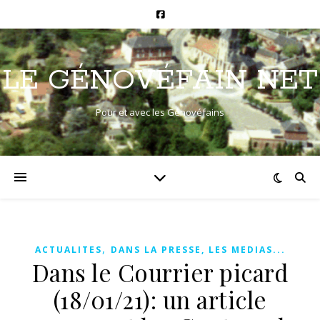
LE GÉNOVÉFAIN NET
Pour et avec les Génovéfains
,
ACTUALITES
DANS LA PRESSE, LES MEDIAS...
Dans le Courrier picard
(18/01/21): un article