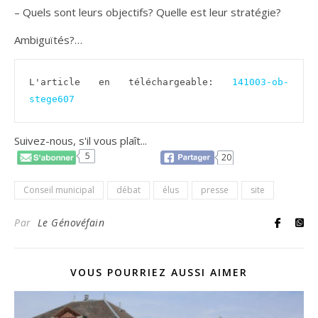
– Quels sont leurs objectifs? Quelle est leur stratégie?
Ambiguïtés?…
L'article en téléchargeable: 
141003-ob-
stege607
Suivez-nous, s'il vous plaît...
5
20
Conseil municipal
débat
élus
presse
site
Par
Le Génovéfain
VOUS POURRIEZ AUSSI AIMER