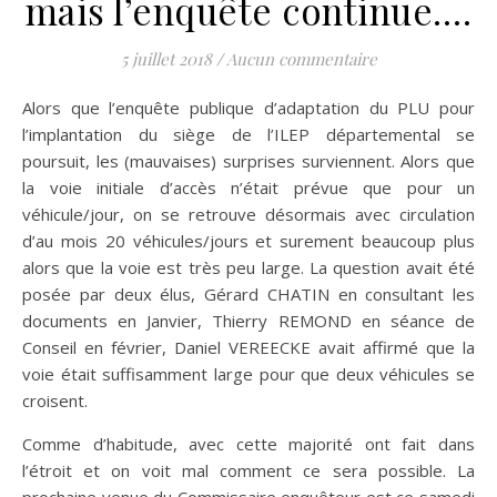
mais l’enquête continue….
5 juillet 2018
/
Aucun commentaire
Alors que l’enquête publique d’adaptation du PLU pour
l’implantation du siège de l’ILEP départemental se
poursuit, les (mauvaises) surprises surviennent. Alors que
la voie initiale d’accès n’était prévue que pour un
véhicule/jour, on se retrouve désormais avec circulation
d’au mois 20 véhicules/jours et surement beaucoup plus
alors que la voie est très peu large. La question avait été
posée par deux élus, Gérard CHATIN en consultant les
documents en Janvier, Thierry REMOND en séance de
Conseil en février, Daniel VEREECKE avait affirmé que la
voie était suffisamment large pour que deux véhicules se
croisent.
Comme d’habitude, avec cette majorité ont fait dans
l’étroit et on voit mal comment ce sera possible. La