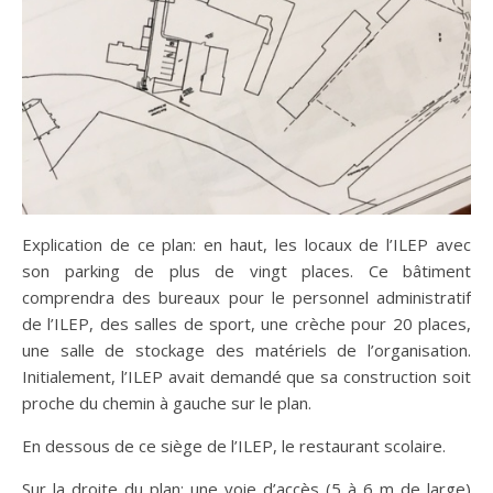
Explication de ce plan: en haut, les locaux de l’ILEP avec
son parking de plus de vingt places. Ce bâtiment
comprendra des bureaux pour le personnel administratif
de l’ILEP, des salles de sport, une crèche pour 20 places,
une salle de stockage des matériels de l’organisation.
Initialement, l’ILEP avait demandé que sa construction soit
proche du chemin à gauche sur le plan.
En dessous de ce siège de l’ILEP, le restaurant scolaire.
Sur la droite du plan: une voie d’accès (5 à 6 m de large)