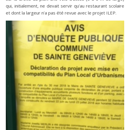
qui, initialement, ne devait servir qu’au restaurant scolaire
et dont la largeur n’a pas été revue avec le projet ILEP.