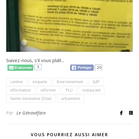
Suivez-nous, s'il vous plaît...
5
20
cantine
enquete
Environnement
ILEP
information
informer
PLU
restaurant
Sainte-Geneviève (Oise)
urbanisme
Par
Le Génovéfain
VOUS POURRIEZ AUSSI AIMER