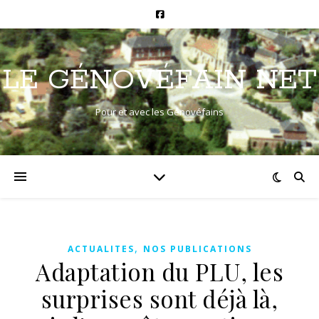
LE GÉNOVÉFAIN NET
Pour et avec les Génovéfains
,
ACTUALITES
NOS PUBLICATIONS
Adaptation du PLU, les
surprises sont déjà là,