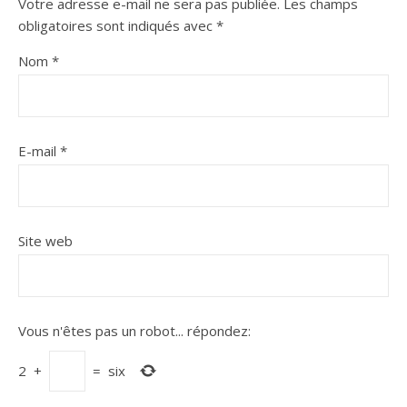
Votre adresse e-mail ne sera pas publiée.
Les champs
obligatoires sont indiqués avec
*
Nom
*
E-mail
*
Site web
Vous n'êtes pas un robot...
répondez:
2
+
=
six