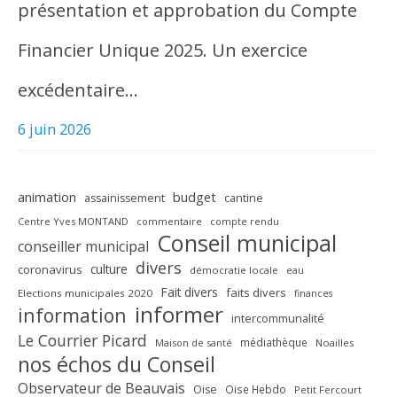
présentation et approbation du Compte
Financier Unique 2025. Un exercice
excédentaire…
6 juin 2026
animation
budget
assainissement
cantine
Centre Yves MONTAND
commentaire
compte rendu
Conseil municipal
conseiller municipal
divers
culture
coronavirus
démocratie locale
eau
Fait divers
faits divers
Elections municipales 2020
finances
informer
information
intercommunalité
Le Courrier Picard
médiathèque
Maison de santé
Noailles
nos échos du Conseil
Observateur de Beauvais
Oise
Oise Hebdo
Petit Fercourt