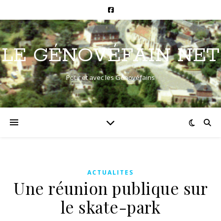
LE GÉNOVÉFAIN NET
Pour et avec les Génovéfains
ACTUALITES
Une réunion publique sur
le skate-park