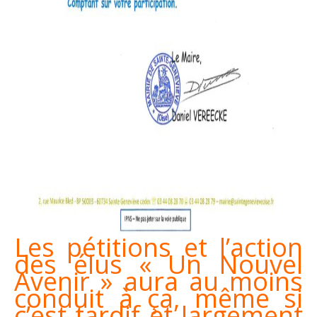
Les pétitions et l’action
des élus « Un Nouvel
Avenir » aura au moins
conduit à ça, même si
c’est tardif et largement