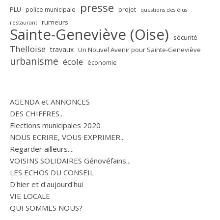
presse
PLU
police municipale
projet
questions des élus
rumeurs
restaurant
Sainte-Geneviève (Oise)
sécurité
Thelloise
travaux
Un Nouvel Avenir pour Sainte-Geneviève
urbanisme
école
économie
AGENDA et ANNONCES
DES CHIFFRES...
Elections municipales 2020
NOUS ECRIRE, VOUS EXPRIMER...
Regarder ailleurs....
VOISINS SOLIDAIRES Génovéfains...
LES ECHOS DU CONSEIL
D'hier et d'aujourd'hui
VIE LOCALE
QUI SOMMES NOUS?