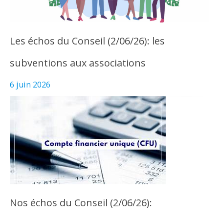
Les échos du Conseil (2/06/26): les
subventions aux associations
6 juin 2026
Nos échos du Conseil (2/06/26):