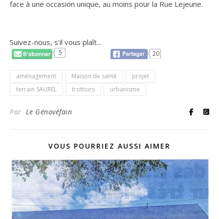
face à une occasion unique, au moins pour la Rue Lejeune.
Suivez-nous, s'il vous plaît...
5
20
aménagement
Maison de santé
projet
terrain SAUREL
trottoirs
urbanisme
Par
Le Génovéfain
VOUS POURRIEZ AUSSI AIMER