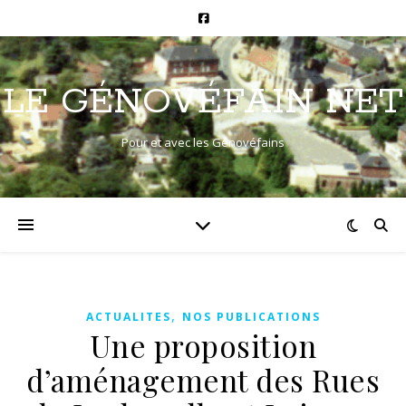
LE GÉNOVÉFAIN NET
Pour et avec les Génovéfains
,
ACTUALITES
NOS PUBLICATIONS
Une proposition
d’aménagement des Rues