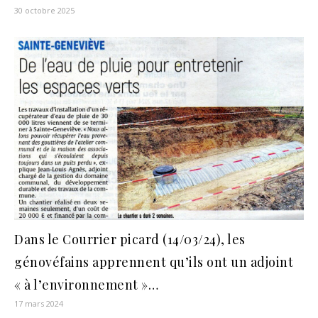
30 octobre 2025
Dans le Courrier picard (14/03/24), les
génovéfains apprennent qu’ils ont un adjoint
« à l’environnement »…
17 mars 2024