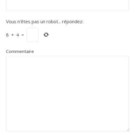
Vous n'êtes pas un robot...
répondez:
8
+
4
=
Commentaire