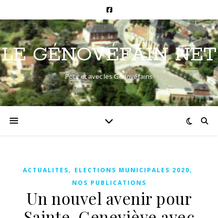
LE GÉNOVÉFAIN NET
Pour et avec les Génovéfains
,
,
ACTUALITES
ELECTIONS MUNICIPALES 2020
NOS PUBLICATIONS
Un nouvel avenir pour
Sainte-Geneviève avec