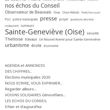
nos échos du Conseil
Observateur de Beauvais
Oise
Oise Hebdo
Petit Fercourt
presse
PLU
police municipale
projet
questions des élus
rumeurs
restaurant
Sainte-Geneviève (Oise)
sécurité
Thelloise
travaux
Un Nouvel Avenir pour Sainte-Geneviève
urbanisme
école
économie
AGENDA et ANNONCES
DES CHIFFRES...
Elections municipales 2020
NOUS ECRIRE, VOUS EXPRIMER...
Regarder ailleurs....
VOISINS SOLIDAIRES Génovéfains...
LES ECHOS DU CONSEIL
D'hier et d'aujourd'hui