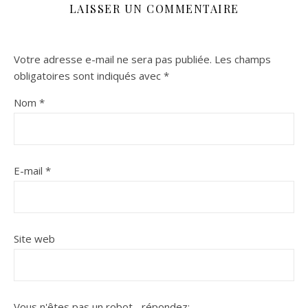
LAISSER UN COMMENTAIRE
Votre adresse e-mail ne sera pas publiée.
Les champs
obligatoires sont indiqués avec
*
Nom
*
E-mail
*
Site web
Vous n'êtes pas un robot...
répondez: