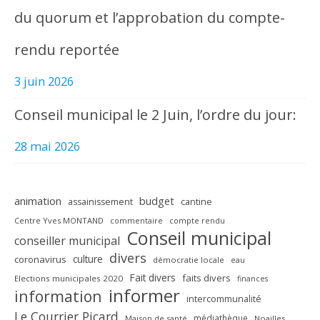
du quorum et l’approbation du compte-
rendu reportée
3 juin 2026
Conseil municipal le 2 Juin, l’ordre du jour:
28 mai 2026
animation
budget
assainissement
cantine
Centre Yves MONTAND
commentaire
compte rendu
Conseil municipal
conseiller municipal
divers
culture
coronavirus
démocratie locale
eau
Fait divers
faits divers
Elections municipales 2020
finances
informer
information
intercommunalité
Le Courrier Picard
médiathèque
Maison de santé
Noailles