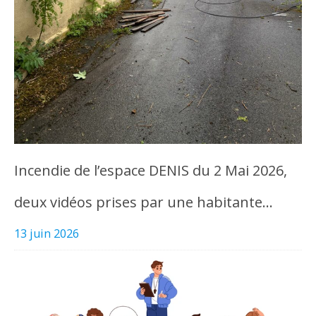
Incendie de l’espace DENIS du 2 Mai 2026,
deux vidéos prises par une habitante…
13 juin 2026