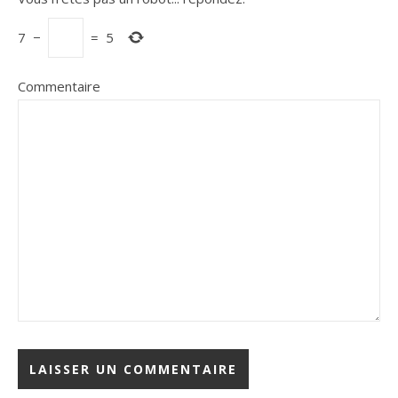
7
−
=
5
Commentaire