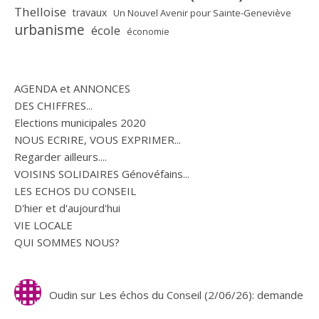
Thelloise
travaux
Un Nouvel Avenir pour Sainte-Geneviève
urbanisme
école
économie
AGENDA et ANNONCES
DES CHIFFRES...
Elections municipales 2020
NOUS ECRIRE, VOUS EXPRIMER...
Regarder ailleurs....
VOISINS SOLIDAIRES Génovéfains...
LES ECHOS DU CONSEIL
D'hier et d'aujourd'hui
VIE LOCALE
QUI SOMMES NOUS?
Oudin
sur
Les échos du Conseil (2/06/26): demande