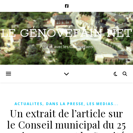
LE GÉNOVÉFAIN NET
Pour et avec les Génovéfains
,
ACTUALITES
DANS LA PRESSE, LES MEDIAS...
Un extrait de l’article sur
le Conseil municipal du 25