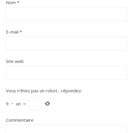
Nom
*
E-mail
*
Site web
Vous n'êtes pas un robot...
répondez:
9
−
un
=
Commentaire