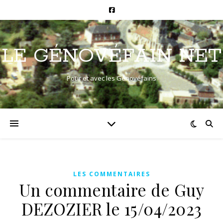
LE GÉNOVÉFAIN NET
Pour et avec les Génovéfains
LES COMMENTAIRES
Un commentaire de Guy
DEZOZIER le 15/04/2023