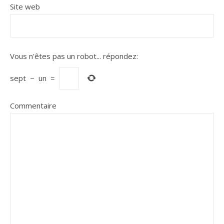
Site web
Vous n'êtes pas un robot...
répondez:
sept
−
un
=
Commentaire