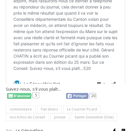
Suivez-nous, s'il vous plaît...
5
20
commentaire
Fait divers
Le Courrier Picard
nos échos du Conseil
presse
Sainte-Geneviève (Oise)
Par
Le Génovéfain