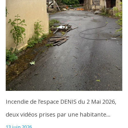
Incendie de l’espace DENIS du 2 Mai 2026,
deux vidéos prises par une habitante…
13 juin 2026