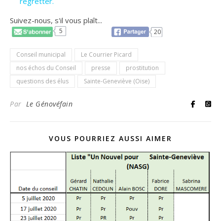
regretter.
Suivez-nous, s'il vous plaît...
5
20
Conseil municipal
Le Courrier Picard
nos échos du Conseil
presse
prostitution
questions des élus
Sainte-Geneviève (Oise)
Par
Le Génovéfain
VOUS POURRIEZ AUSSI AIMER