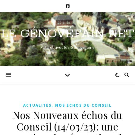
LE GÉNOVÉFAIN NET
Pour et avec les Génovéfains
,
ACTUALITES
NOS ECHOS DU CONSEIL
Nos Nouveaux échos du
Conseil (14/03/23): une