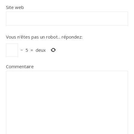
Site web
Vous n'êtes pas un robot...
répondez:
−
5
=
deux
Commentaire