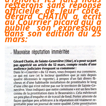
resterons sans réponse
officielle de leur côté.
Gérard CHATIN a écrit
au Courrier picard qui a
publié son expression
dans son édition du 25
mars: