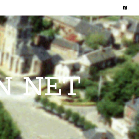
N NET