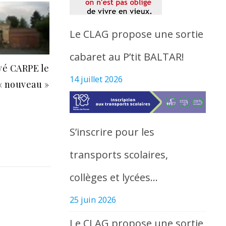
Le CLAG propose une sortie
cabaret au P’tit BALTAR!
vé CARPE le
14 juillet 2026
« nouveau »
S’inscrire pour les
transports scolaires,
collèges et lycées…
25 juin 2026
Le CLAG propose une sortie