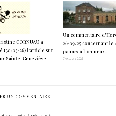
Un commentaire d’Her
ristine CORNUAU a
26/09/25 concernant le 
(30/03/26) l’article sur
panneau lumineux…
sur Sainte-Geneviève
7 octobre 2025
SER UN COMMENTAIRE
atoires sont indiqués avec
*