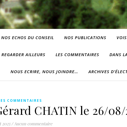
NOS ECHOS DU CONSEIL
NOS PUBLICATIONS
VOIS
REGARDER AILLEURS
LES COMMENTAIRES
DANS LA
?
NOUS ECRIRE, NOUS JOINDRE…
ARCHIVES D’ÉLEC
LES COMMENTAIRES
érard CHATIN le 26/08/
t 2025
/
Aucun commentaire