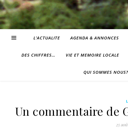
L’ACTUALITE
AGENDA & ANNONCES
DES CHIFFRES…
VIE ET MEMOIRE LOCALE
QUI SOMMES NOUS
Un commentaire de G
25 aoû