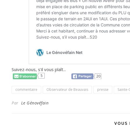
Suivez-nous, s'il vous plaît...
5
20
commentaire
Observateur de Beauvais
presse
Sainte-
Par
Le Génovéfain
VOUS 