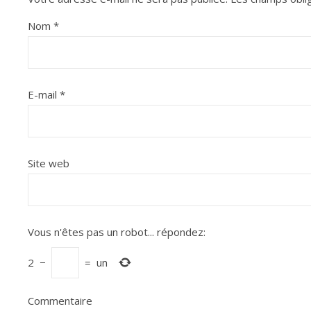
Nom
*
E-mail
*
Site web
Vous n'êtes pas un robot...
répondez:
2
−
=
un
Commentaire