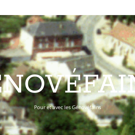
ÉNOVÉFAI
Pour et avec les Génovéfains