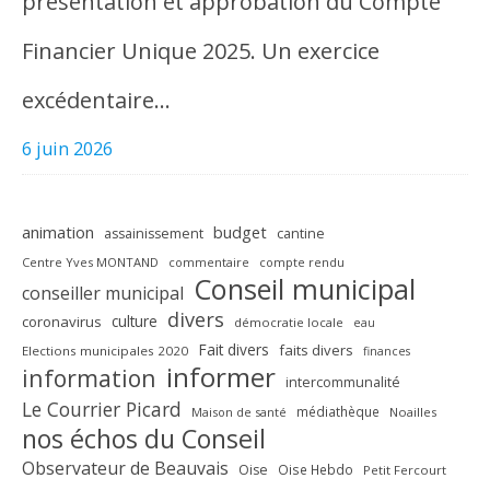
présentation et approbation du Compte
Financier Unique 2025. Un exercice
excédentaire…
6 juin 2026
animation
budget
assainissement
cantine
Centre Yves MONTAND
commentaire
compte rendu
Conseil municipal
conseiller municipal
divers
culture
coronavirus
démocratie locale
eau
Fait divers
faits divers
Elections municipales 2020
finances
informer
information
intercommunalité
Le Courrier Picard
médiathèque
Maison de santé
Noailles
nos échos du Conseil
Observateur de Beauvais
Oise
Oise Hebdo
Petit Fercourt