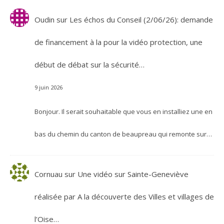
Oudin
sur
Les échos du Conseil (2/06/26): demande
de financement à la pour la vidéo protection, une
début de débat sur la sécurité…
9 juin 2026
Bonjour. Il serait souhaitable que vous en installiez une en
bas du chemin du canton de beaupreau qui remonte sur…
Cornuau
sur
Une vidéo sur Sainte-Geneviève
réalisée par A la découverte des Villes et villages de
l’Oise…