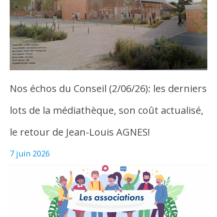
Nos échos du Conseil (2/06/26): les derniers
lots de la médiathèque, son coût actualisé,
le retour de Jean-Louis AGNES!
7 juin 2026