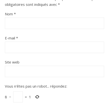
obligatoires sont indiqués avec
*
Nom
*
E-mail
*
Site web
Vous n'êtes pas un robot...
répondez:
8
−
=
1