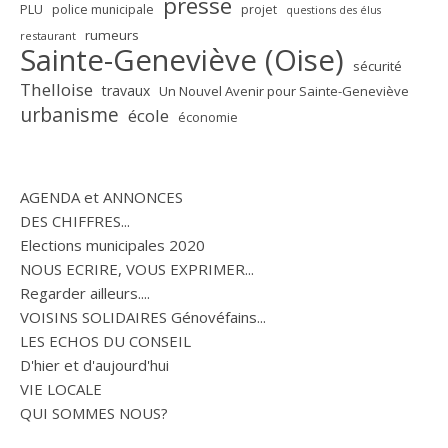
presse
PLU
police municipale
projet
questions des élus
rumeurs
restaurant
Sainte-Geneviève (Oise)
sécurité
Thelloise
travaux
Un Nouvel Avenir pour Sainte-Geneviève
urbanisme
école
économie
AGENDA et ANNONCES
DES CHIFFRES...
Elections municipales 2020
NOUS ECRIRE, VOUS EXPRIMER...
Regarder ailleurs....
VOISINS SOLIDAIRES Génovéfains...
LES ECHOS DU CONSEIL
D'hier et d'aujourd'hui
VIE LOCALE
QUI SOMMES NOUS?