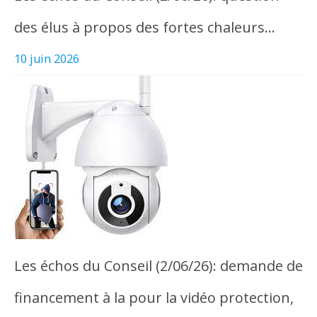
des élus à propos des fortes chaleurs…
10 juin 2026
Les échos du Conseil (2/06/26): demande de
financement à la pour la vidéo protection,