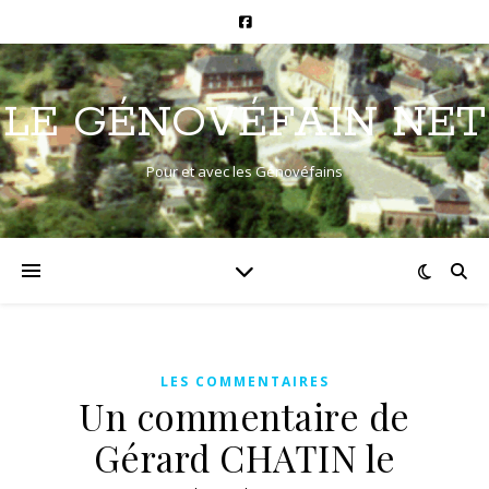
LE GÉNOVÉFAIN NET
Pour et avec les Génovéfains
LES COMMENTAIRES
Un commentaire de
Gérard CHATIN le