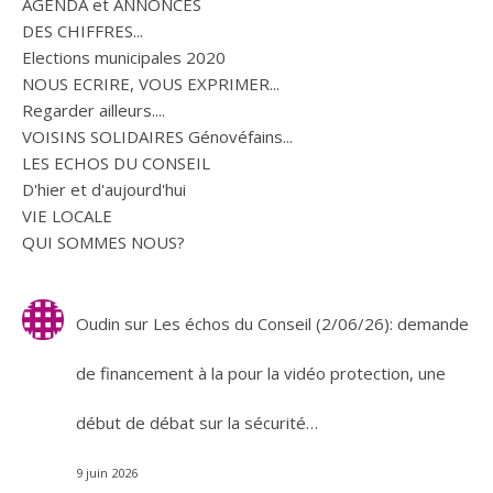
AGENDA et ANNONCES
DES CHIFFRES...
Elections municipales 2020
NOUS ECRIRE, VOUS EXPRIMER...
Regarder ailleurs....
VOISINS SOLIDAIRES Génovéfains...
LES ECHOS DU CONSEIL
D'hier et d'aujourd'hui
VIE LOCALE
QUI SOMMES NOUS?
Oudin
sur
Les échos du Conseil (2/06/26): demande
de financement à la pour la vidéo protection, une
début de débat sur la sécurité…
9 juin 2026