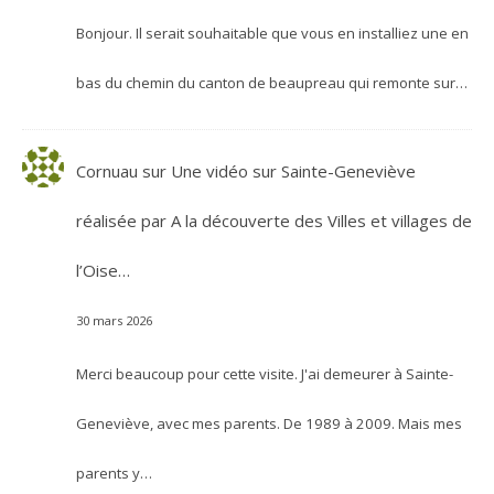
Bonjour. Il serait souhaitable que vous en installiez une en
bas du chemin du canton de beaupreau qui remonte sur…
Cornuau
sur
Une vidéo sur Sainte-Geneviève
réalisée par A la découverte des Villes et villages de
l’Oise…
30 mars 2026
Merci beaucoup pour cette visite. J'ai demeurer à Sainte-
Geneviève, avec mes parents. De 1989 à 2009. Mais mes
parents y…