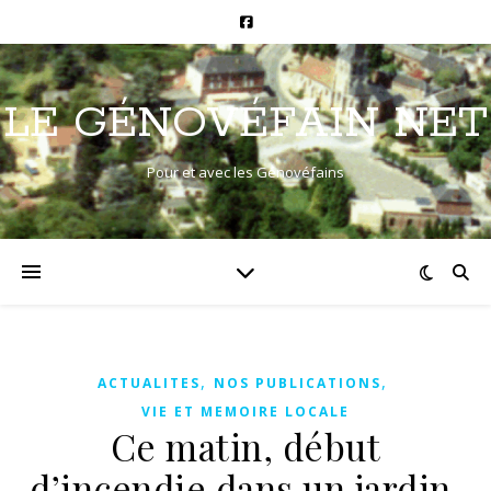
LE GÉNOVÉFAIN NET
Pour et avec les Génovéfains
,
,
ACTUALITES
NOS PUBLICATIONS
VIE ET MEMOIRE LOCALE
Ce matin, début
d’incendie dans un jardin,