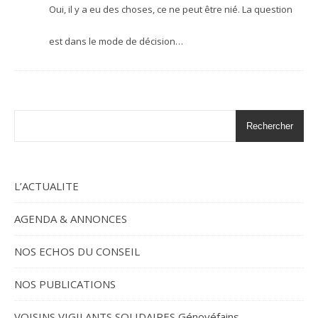
Oui, il y a eu des choses, ce ne peut être nié. La question
est dans le mode de décision…
Rechercher
L’ACTUALITE
AGENDA & ANNONCES
NOS ECHOS DU CONSEIL
NOS PUBLICATIONS
VOISINS VIGILANTS SOLIDAIRES Génovéfains