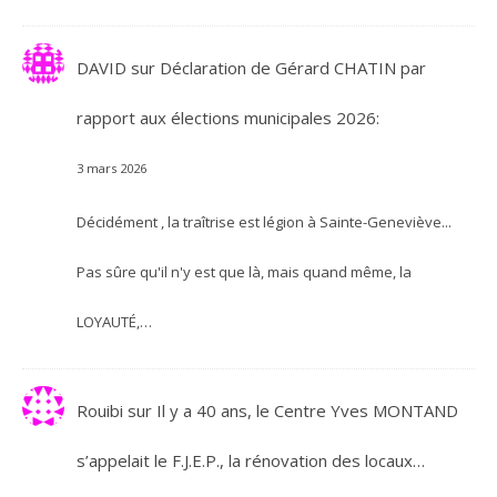
DAVID
sur
Déclaration de Gérard CHATIN par
rapport aux élections municipales 2026:
3 mars 2026
Décidément , la traîtrise est légion à Sainte-Geneviève...
Pas sûre qu'il n'y est que là, mais quand même, la
LOYAUTÉ,…
Rouibi
sur
Il y a 40 ans, le Centre Yves MONTAND
s’appelait le F.J.E.P., la rénovation des locaux…