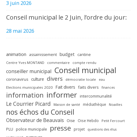
3 juin 2026
Conseil municipal le 2 Juin, l’ordre du jour:
28 mai 2026
animation
budget
assainissement
cantine
Centre Yves MONTAND
commentaire
compte rendu
Conseil municipal
conseiller municipal
divers
culture
coronavirus
démocratie locale
eau
Fait divers
faits divers
Elections municipales 2020
finances
informer
information
intercommunalité
Le Courrier Picard
médiathèque
Maison de santé
Noailles
nos échos du Conseil
Observateur de Beauvais
Oise
Oise Hebdo
Petit Fercourt
presse
PLU
police municipale
projet
questions des élus
rumeurs