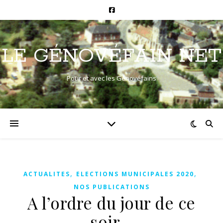
LE GÉNOVÉFAIN NET
Pour et avec les Génovéfains
,
,
ACTUALITES
ELECTIONS MUNICIPALES 2020
NOS PUBLICATIONS
A l’ordre du jour de ce
soir…