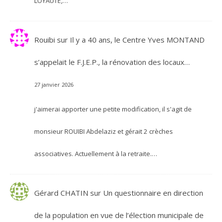
LOYAUTÉ,…
Rouibi
sur
Il y a 40 ans, le Centre Yves MONTAND
s’appelait le F.J.E.P., la rénovation des locaux…
27 janvier 2026
j'aimerai apporter une petite modification, il s'agit de
monsieur ROUIBI Abdelaziz et gérait 2 crèches
associatives. Actuellement à la retraite.…
Gérard CHATIN
sur
Un questionnaire en direction
de la population en vue de l’élection municipale de