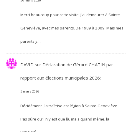
30 mars 2026
Merci beaucoup pour cette visite. J'ai demeurer à Sainte-
Geneviève, avec mes parents. De 1989 à 2009. Mais mes
parents y…
DAVID
sur
Déclaration de Gérard CHATIN par
rapport aux élections municipales 2026:
3 mars 2026
Décidément , la traîtrise est légion à Sainte-Geneviève...
Pas sûre qu'il n'y est que là, mais quand même, la