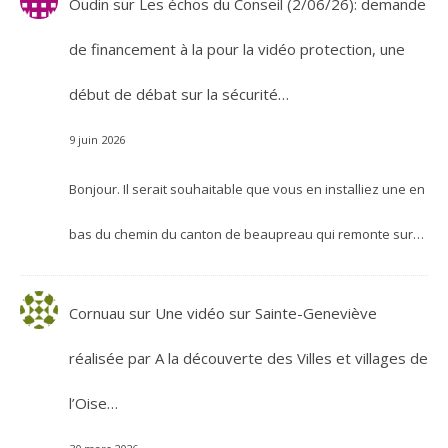
Oudin
sur
Les échos du Conseil (2/06/26): demande
de financement à la pour la vidéo protection, une
début de débat sur la sécurité…
9 juin 2026
Bonjour. Il serait souhaitable que vous en installiez une en
bas du chemin du canton de beaupreau qui remonte sur…
Cornuau
sur
Une vidéo sur Sainte-Geneviève
réalisée par A la découverte des Villes et villages de
l’Oise…