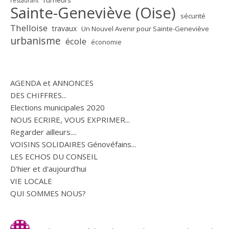
restaurant
Sainte-Geneviève (Oise)
sécurité
Thelloise
travaux
Un Nouvel Avenir pour Sainte-Geneviève
urbanisme
école
économie
AGENDA et ANNONCES
DES CHIFFRES...
Elections municipales 2020
NOUS ECRIRE, VOUS EXPRIMER...
Regarder ailleurs....
VOISINS SOLIDAIRES Génovéfains...
LES ECHOS DU CONSEIL
D'hier et d'aujourd'hui
VIE LOCALE
QUI SOMMES NOUS?