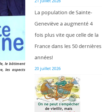
21 juillet 2026
La population de Sainte-
Geneviève a augmenté 4
fois plus vite que celle de la
France dans les 50 dernières
années!
le, le bâtiment
20 juillet 2026
e, les aspects