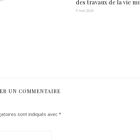
des travaux de la vie m
9 mai 2026
SER UN COMMENTAIRE
atoires sont indiqués avec
*