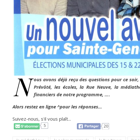
N
ous avons déjà reçu des questions pour ce soir, 
Prévôté, les écoles, la Rue Neuve, la médiat
financiers de notre programme, ….
Alors restez en ligne ^pour les réponses…
Suivez-nous, s'il vous plaît...
5
20