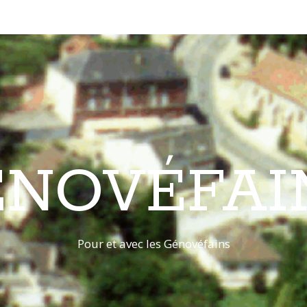
ÉNOVÉFAI
Pour et avec les Génovéfains