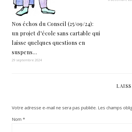
Nos échos du Conseil (25/09/24):
un projet d’école sans cartable qui
laisse quelques questions en
suspens…
29 septembre 2024
LAIS
Votre adresse e-mail ne sera pas publiée.
Les champs oblig
Nom
*