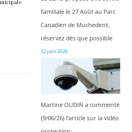
unicipale
familiale le 27 Août au Parc
Canadien de Muchedent,
réservez dès que possible
22 juin 2026
Martine OUDIN a commenté
(9/06/26) l’article sur la vidéo
protection: