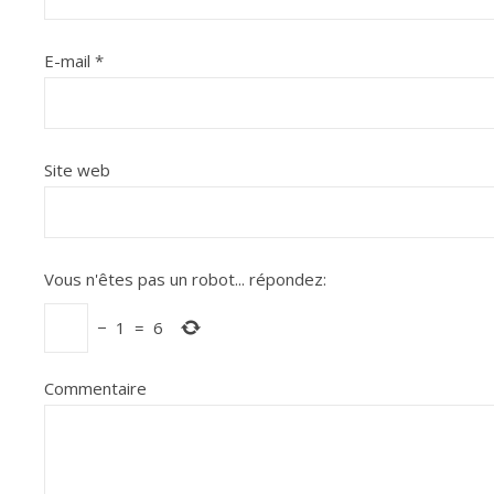
E-mail
*
Site web
Vous n'êtes pas un robot...
répondez:
−
1
=
6
Commentaire