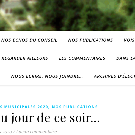
NOS ECHOS DU CONSEIL
NOS PUBLICATIONS
VOIS
REGARDER AILLEURS
LES COMMENTAIRES
DANS LA
?
NOUS ECRIRE, NOUS JOINDRE…
ARCHIVES D’ÉLEC
,
S MUNICIPALES 2020
NOS PUBLICATIONS
du jour de ce soir…
s 2020
/
Aucun commentaire