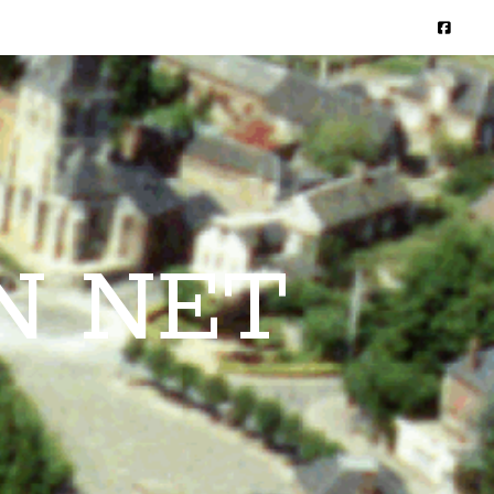
N NET