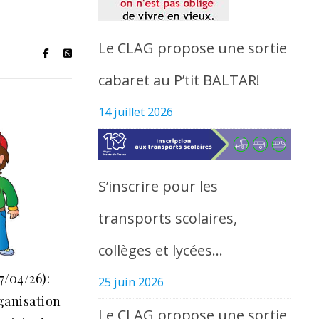
Le CLAG propose une sortie
cabaret au P’tit BALTAR!
14 juillet 2026
S’inscrire pour les
transports scolaires,
collèges et lycées…
7/04/26):
25 juin 2026
ganisation
Le CLAG propose une sortie