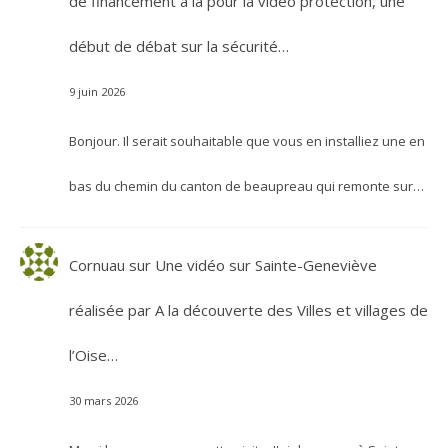
de financement à la pour la vidéo protection, une
début de débat sur la sécurité…
9 juin 2026
Bonjour. Il serait souhaitable que vous en installiez une en
bas du chemin du canton de beaupreau qui remonte sur…
Cornuau
sur
Une vidéo sur Sainte-Geneviève
réalisée par A la découverte des Villes et villages de
l’Oise…
30 mars 2026