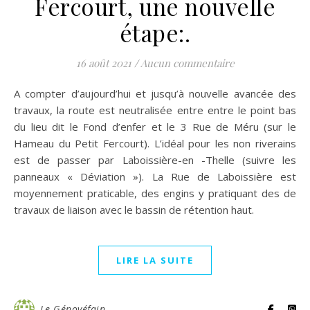
Fercourt, une nouvelle
étape:.
16 août 2021
/
Aucun commentaire
A compter d’aujourd’hui et jusqu’à nouvelle avancée des
travaux, la route est neutralisée entre entre le point bas
du lieu dit le Fond d’enfer et le 3 Rue de Méru (sur le
Hameau du Petit Fercourt). L’idéal pour les non riverains
est de passer par Laboissière-en -Thelle (suivre les
panneaux « Déviation »). La Rue de Laboissière est
moyennement praticable, des engins y pratiquant des de
travaux de liaison avec le bassin de rétention haut.
LIRE LA SUITE
Le Génovéfain