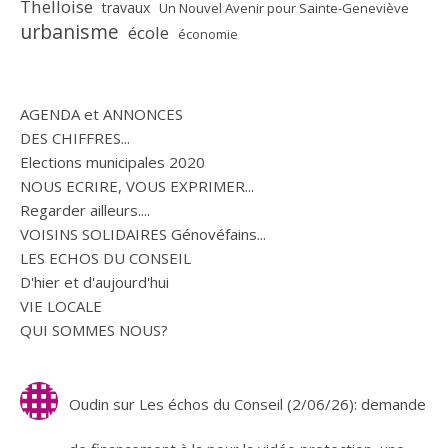
Thelloise
travaux
Un Nouvel Avenir pour Sainte-Geneviève
urbanisme
école
économie
AGENDA et ANNONCES
DES CHIFFRES...
Elections municipales 2020
NOUS ECRIRE, VOUS EXPRIMER...
Regarder ailleurs....
VOISINS SOLIDAIRES Génovéfains...
LES ECHOS DU CONSEIL
D'hier et d'aujourd'hui
VIE LOCALE
QUI SOMMES NOUS?
Oudin
sur
Les échos du Conseil (2/06/26): demande