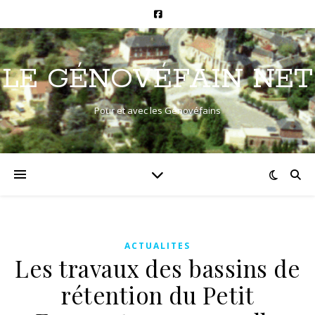
LE GÉNOVÉFAIN NET
Pour et avec les Génovéfains
ACTUALITES
Les travaux des bassins de
rétention du Petit