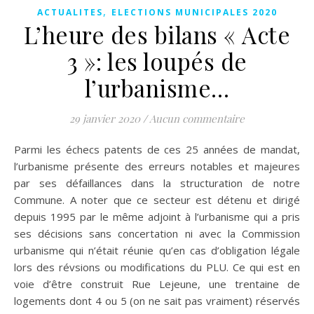
,
ACTUALITES
ELECTIONS MUNICIPALES 2020
L’heure des bilans « Acte
3 »: les loupés de
l’urbanisme…
29 janvier 2020
/
Aucun commentaire
Parmi les échecs patents de ces 25 années de mandat,
l’urbanisme présente des erreurs notables et majeures
par ses défaillances dans la structuration de notre
Commune. A noter que ce secteur est détenu et dirigé
depuis 1995 par le même adjoint à l’urbanisme qui a pris
ses décisions sans concertation ni avec la Commission
urbanisme qui n’était réunie qu’en cas d’obligation légale
lors des révsions ou modifications du PLU. Ce qui est en
voie d’être construit Rue Lejeune, une trentaine de
logements dont 4 ou 5 (on ne sait pas vraiment) réservés