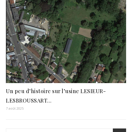
Un peu d’histoire sur l’usine LESIEUR-
LESBROUSSART…
7 août 2025