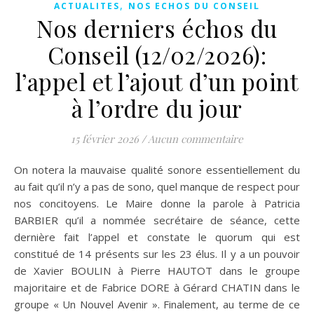
,
ACTUALITES
NOS ECHOS DU CONSEIL
Nos derniers échos du
Conseil (12/02/2026):
l’appel et l’ajout d’un point
à l’ordre du jour
15 février 2026
/
Aucun commentaire
On notera la mauvaise qualité sonore essentiellement du
au fait qu’il n’y a pas de sono, quel manque de respect pour
nos concitoyens. Le Maire donne la parole à Patricia
BARBIER qu’il a nommée secrétaire de séance, cette
dernière fait l’appel et constate le quorum qui est
constitué de 14 présents sur les 23 élus. Il y a un pouvoir
de Xavier BOULIN à Pierre HAUTOT dans le groupe
majoritaire et de Fabrice DORE à Gérard CHATIN dans le
groupe « Un Nouvel Avenir ». Finalement, au terme de ce