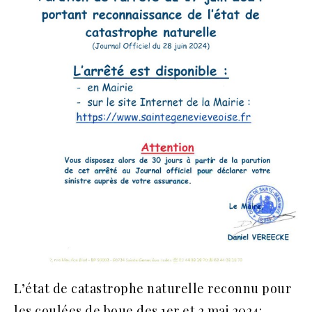
L’état de catastrophe naturelle reconnu pour
les coulées de boue des 1er et 2 mai 2024: