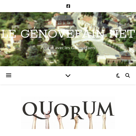
LE GÉNOVÉFAIN NET
Pour et avec les Génovéfains