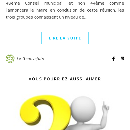
48ème Conseil municipal, et non 44ème comme
l’annoncera le Maire en conclusion de cette réunion, les
trois groupes connaissent un niveau de…
LIRE LA SUITE
Le Génovéfain
VOUS POURRIEZ AUSSI AIMER