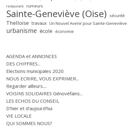
rumeurs
restaurant
Sainte-Geneviève (Oise)
sécurité
Thelloise
travaux
Un Nouvel Avenir pour Sainte-Geneviève
urbanisme
école
économie
AGENDA et ANNONCES
DES CHIFFRES...
Elections municipales 2020
NOUS ECRIRE, VOUS EXPRIMER...
Regarder ailleurs....
VOISINS SOLIDAIRES Génovéfains...
LES ECHOS DU CONSEIL
D'hier et d'aujourd'hui
VIE LOCALE
QUI SOMMES NOUS?