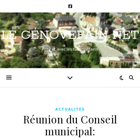
LE GÉNOVÉFAIN NET
Pour et avec les Génovéfains
ACTUALITES
Réunion du Conseil
municipal: