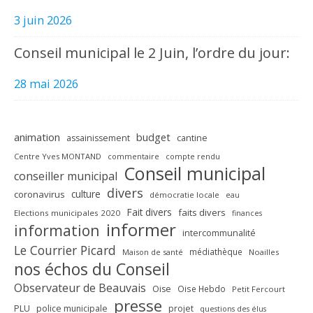
3 juin 2026
Conseil municipal le 2 Juin, l’ordre du jour:
28 mai 2026
animation
budget
assainissement
cantine
Centre Yves MONTAND
commentaire
compte rendu
Conseil municipal
conseiller municipal
divers
culture
coronavirus
démocratie locale
eau
Fait divers
faits divers
Elections municipales 2020
finances
informer
information
intercommunalité
Le Courrier Picard
médiathèque
Maison de santé
Noailles
nos échos du Conseil
Observateur de Beauvais
Oise
Oise Hebdo
Petit Fercourt
presse
PLU
police municipale
projet
questions des élus