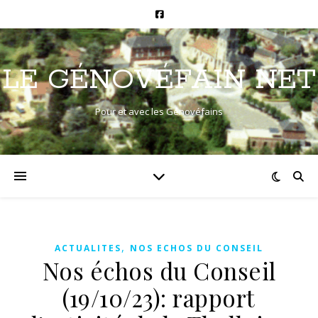
LE GÉNOVÉFAIN NET
Pour et avec les Génovéfains
,
ACTUALITES
NOS ECHOS DU CONSEIL
Nos échos du Conseil
(19/10/23): rapport