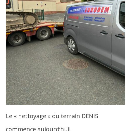
Le « nettoyage » du terrain DENIS
commence aujourd’hui!