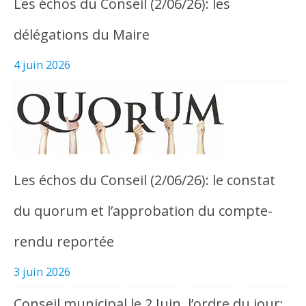
Les échos du Conseil (2/06/26): les
délégations du Maire
4 juin 2026
Les échos du Conseil (2/06/26): le constat
du quorum et l’approbation du compte-
rendu reportée
3 juin 2026
Conseil municipal le 2 Juin, l’ordre du jour: