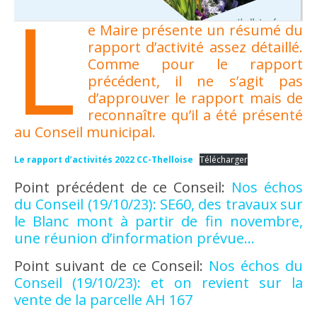
L
e Maire présente un résumé du
rapport d’activité assez détaillé.
Comme pour le rapport
précédent, il ne s’agit pas
d’approuver le rapport mais de
reconnaître qu’il a été présenté
au Conseil municipal.
Le rapport d’activités 2022 CC-Thelloise
Télécharger
Point précédent de ce Conseil:
Nos échos
du Conseil (19/10/23): SE60, des travaux sur
le Blanc mont à partir de fin novembre,
une réunion d’information prévue…
Point suivant de ce Conseil:
Nos échos du
Conseil (19/10/23): et on revient sur la
vente de la parcelle AH 167