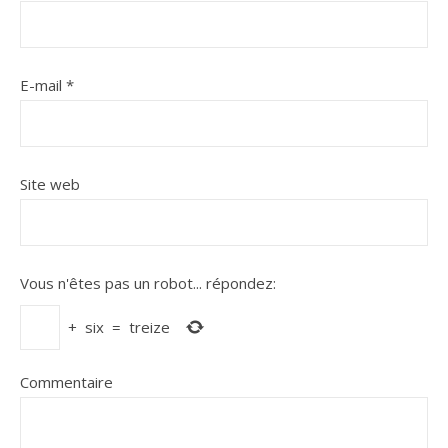
E-mail
*
Site web
Vous n'êtes pas un robot...
répondez:
+
six
=
treize
Commentaire