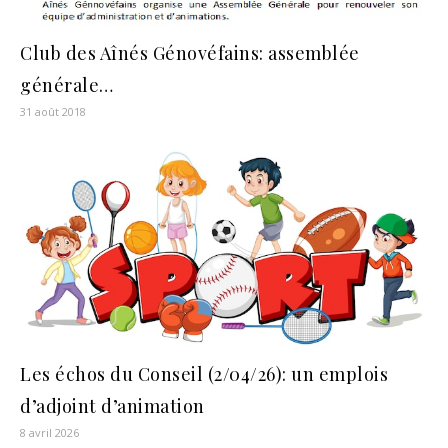
Club des Aînés Génovéfains: assemblée
générale…
31 août 2018
Les échos du Conseil (2/04/26): un emplois
d’adjoint d’animation
8 avril 2026