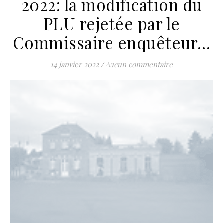
2022: la modification du
PLU rejetée par le
Commissaire enquêteur…
14 janvier 2022
/
Aucun commentaire