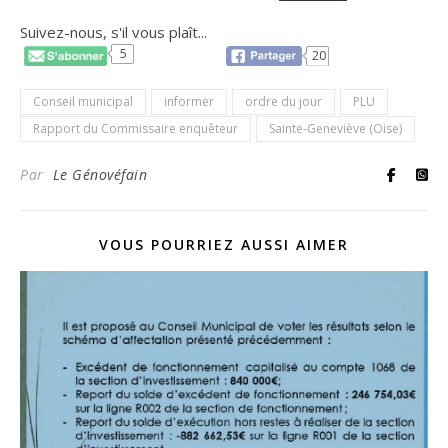
Suivez-nous, s'il vous plaît...
5
20
Conseil municipal
informer
ordre du jour
PLU
Rapport du Commissaire enquêteur
Sainte-Geneviève (Oise)
Par
Le Génovéfain
VOUS POURRIEZ AUSSI AIMER