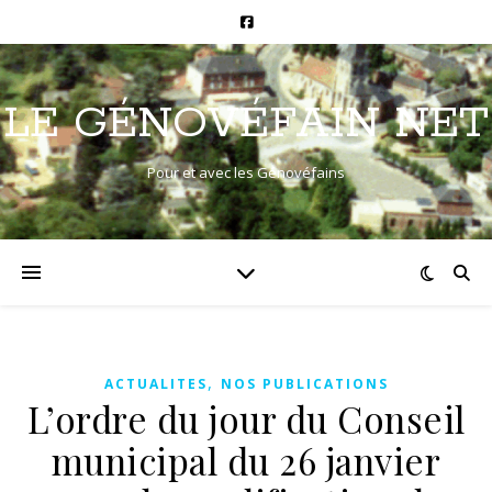
LE GÉNOVÉFAIN NET
Pour et avec les Génovéfains
,
ACTUALITES
NOS PUBLICATIONS
L’ordre du jour du Conseil
municipal du 26 janvier