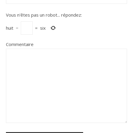
Vous n'êtes pas un robot...
répondez:
huit
−
=
six
Commentaire