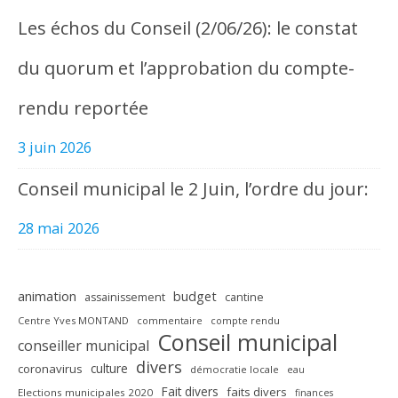
Les échos du Conseil (2/06/26): le constat
du quorum et l’approbation du compte-
rendu reportée
3 juin 2026
Conseil municipal le 2 Juin, l’ordre du jour:
28 mai 2026
animation
budget
assainissement
cantine
Centre Yves MONTAND
commentaire
compte rendu
Conseil municipal
conseiller municipal
divers
culture
coronavirus
démocratie locale
eau
Fait divers
faits divers
Elections municipales 2020
finances