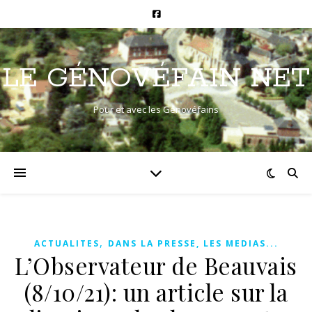
LE GÉNOVÉFAIN NET
Pour et avec les Génovéfains
,
ACTUALITES
DANS LA PRESSE, LES MEDIAS...
L’Observateur de Beauvais
(8/10/21): un article sur la