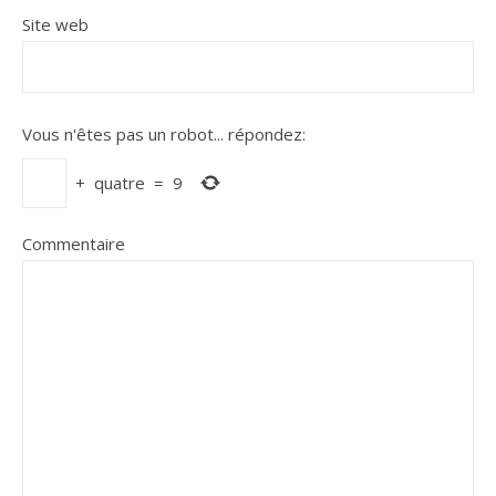
Site web
Vous n'êtes pas un robot...
répondez:
+
quatre
=
9
Commentaire