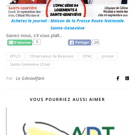
Achetez le journal : Maison de la Presse Route Nationale
Sainte-Geneviève
Suivez-nous, s'il vous plaît...
5
20
EPFLO
Observateur de Beauvais
OPAC
presse
Sainte-Geneviève (Oise)
Par
Le Génovéfain
VOUS POURRIEZ AUSSI AIMER