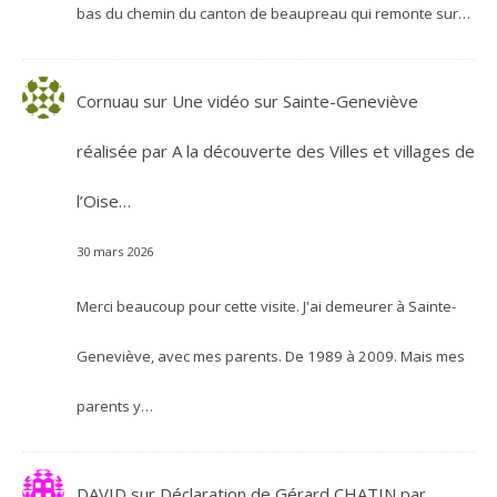
bas du chemin du canton de beaupreau qui remonte sur…
Cornuau
sur
Une vidéo sur Sainte-Geneviève
réalisée par A la découverte des Villes et villages de
l’Oise…
30 mars 2026
Merci beaucoup pour cette visite. J'ai demeurer à Sainte-
Geneviève, avec mes parents. De 1989 à 2009. Mais mes
parents y…
DAVID
sur
Déclaration de Gérard CHATIN par