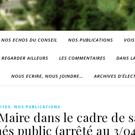
NOS ECHOS DU CONSEIL
NOS PUBLICATIONS
VOIS
REGARDER AILLEURS
LES COMMENTAIRES
DANS LA
?
NOUS ECRIRE, NOUS JOINDRE…
ARCHIVES D’ÉLEC
,
ITES
NOS PUBLICATIONS
Maire dans le cadre de s
s public (arrêté au 3/04