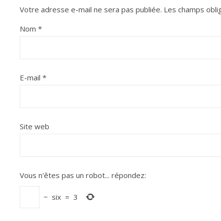
Votre adresse e-mail ne sera pas publiée.
Les champs oblig
Nom
*
E-mail
*
Site web
Vous n'êtes pas un robot...
répondez:
−
six
=
3