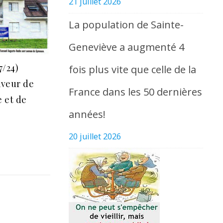
21 juillet 2026
La population de Sainte-
Geneviève a augmenté 4
7/24)
fois plus vite que celle de la
aveur de
France dans les 50 dernières
e et de
années!
20 juillet 2026