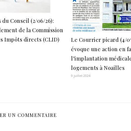
 du Conseil (2/06/26):
lement de la Commission
s Impôts directs (CLID)
Le Courrier picard (4/0
évoque une action en f
l’implantation médical
logements à Noailles
9 juillet 2024
SER UN COMMENTAIRE