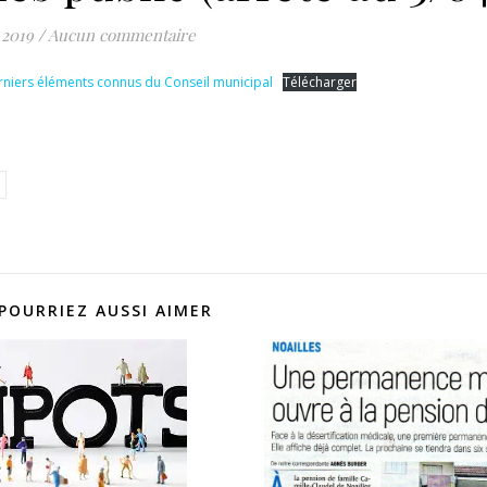
 2019
/
Aucun commentaire
erniers éléments connus du Conseil municipal
Télécharger
POURRIEZ AUSSI AIMER