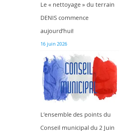
Le « nettoyage » du terrain
DENIS commence
aujourd’hui!
16 juin 2026
L’ensemble des points du
Conseil municipal du 2 Juin