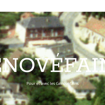
ÉNOVÉFAI
Pour et avec les Génovéfains