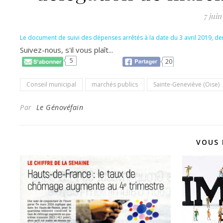
7 juin
Le document de suivi des dépenses arrêtés à la date du 3 avril 2019, d
Suivez-nous, s'il vous plaît...
5
20
Conseil municipal
marchés publics
Sainte-Geneviève (Oise)
Par
Le Génovéfain
VOUS 