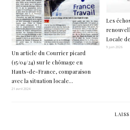
Les échos
renouvel
Locale de
9 juin 2026
Un article du Courrier picard
(15/04/24) sur le chômage en
Hauts-de-France, comparaison
avec la situation locale…
21 avril 2024
LAIS