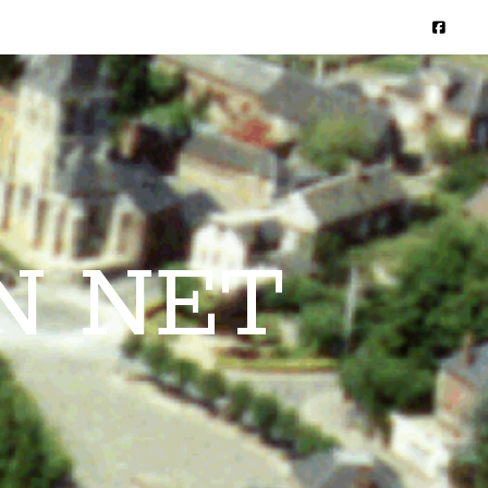
N NET