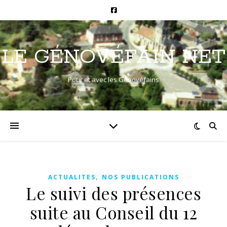
LE GÉNOVÉFAIN NET
Pour et avec les Génovéfains
,
ACTUALITES
NOS PUBLICATIONS
Le suivi des présences
suite au Conseil du 12