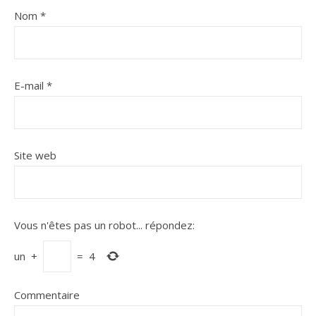
Nom
*
E-mail
*
Site web
Vous n'êtes pas un robot...
répondez:
un
+
=
4
Commentaire