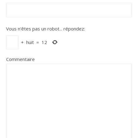
Vous n'êtes pas un robot...
répondez:
+
huit
=
12
Commentaire