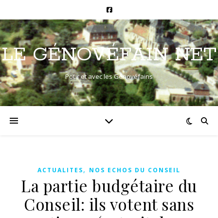
LE GÉNOVÉFAIN NET
Pour et avec les Génovéfains
,
ACTUALITES
NOS ECHOS DU CONSEIL
La partie budgétaire du
Conseil: ils votent sans