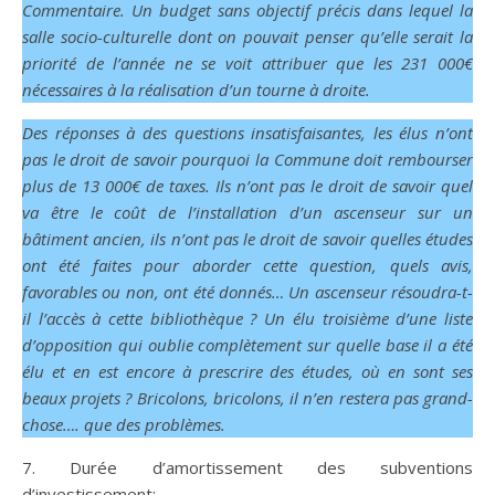
Commentaire. Un budget sans objectif précis dans lequel la
salle socio-culturelle dont on pouvait penser qu’elle serait la
priorité de l’année ne se voit attribuer que les 231 000€
nécessaires à la réalisation d’un tourne à droite.
Des réponses à des questions insatisfaisantes, les élus n’ont
pas le droit de savoir pourquoi la Commune doit rembourser
plus de 13 000€ de taxes. Ils n’ont pas le droit de savoir quel
va être le coût de l’installation d’un ascenseur sur un
bâtiment ancien, ils n’ont pas le droit de savoir quelles études
ont été faites pour aborder cette question, quels avis,
favorables ou non, ont été donnés… Un ascenseur résoudra-t-
il l’accès à cette bibliothèque ? Un élu troisième d’une liste
d’opposition qui oublie complètement sur quelle base il a été
élu et en est encore à prescrire des études, où en sont ses
beaux projets ? Bricolons, bricolons, il n’en restera pas grand-
chose…. que des problèmes.
7. Durée d’amortissement des subventions
d’investissement: