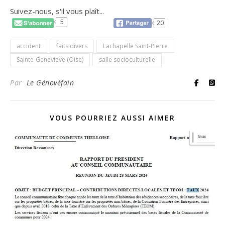
Suivez-nous, s'il vous plaît...
5
20
accident
faits divers
Lachapelle Saint-Pierre
Sainte-Geneviève (Oise)
salle socioculturelle
Par
Le Génovéfain
VOUS POURRIEZ AUSSI AIMER