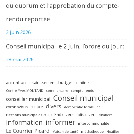
du quorum et l’approbation du compte-
rendu reportée
3 juin 2026
Conseil municipal le 2 Juin, l’ordre du jour:
28 mai 2026
animation
budget
assainissement
cantine
Centre Yves MONTAND
commentaire
compte rendu
Conseil municipal
conseiller municipal
divers
culture
coronavirus
démocratie locale
eau
Fait divers
faits divers
Elections municipales 2020
finances
informer
information
intercommunalité
Le Courrier Picard
médiathèque
Maison de santé
Noailles