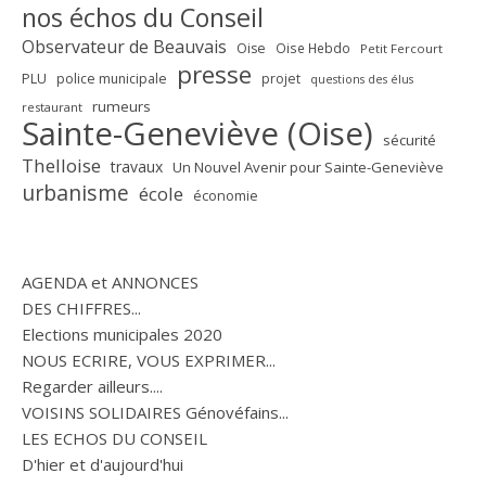
nos échos du Conseil
Observateur de Beauvais
Oise
Oise Hebdo
Petit Fercourt
presse
PLU
police municipale
projet
questions des élus
rumeurs
restaurant
Sainte-Geneviève (Oise)
sécurité
Thelloise
travaux
Un Nouvel Avenir pour Sainte-Geneviève
urbanisme
école
économie
AGENDA et ANNONCES
DES CHIFFRES...
Elections municipales 2020
NOUS ECRIRE, VOUS EXPRIMER...
Regarder ailleurs....
VOISINS SOLIDAIRES Génovéfains...
LES ECHOS DU CONSEIL
D'hier et d'aujourd'hui