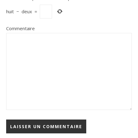
huit
−
deux
=
Commentaire