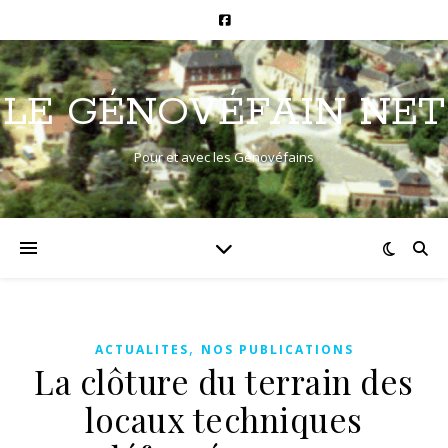
LE GÉNOVÉFAIN NET
Pour et avec les Génovéfains
,
ACTUALITES
NOS PUBLICATIONS
La clôture du terrain des
locaux techniques