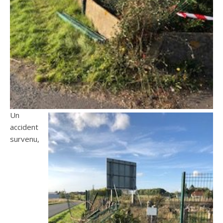
Un
accident
survenu,