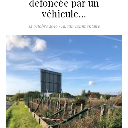
défoncée par un
véhicule…
12 octobre 2019
/
Aucun commentaire