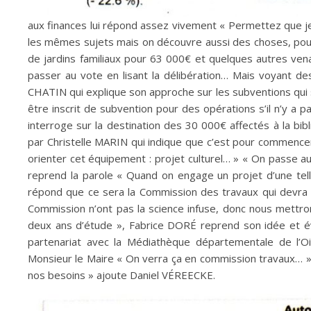
aux finances lui répond assez vivement « Permettez que j
les mêmes sujets mais on découvre aussi des choses, pour 
de jardins familiaux pour 63 000€ et quelques autres ven
passer au vote en lisant la délibération… Mais voyant des
CHATIN qui explique son approche sur les subventions qui s
être inscrit de subvention pour des opérations s’il n’y a pa
interroge sur la destination des 30 000€ affectés à la bi
par Christelle MARIN qui indique que c’est pour commencer
orienter cet équipement : projet culturel… » « On passe a
reprend la parole « Quand on engage un projet d’une telle
répond que ce sera la Commission des travaux qui devra é
Commission n’ont pas la science infuse, donc nous mettro
deux ans d’étude », Fabrice DORÉ reprend son idée et évo
partenariat avec la Médiathèque départementale de l’O
Monsieur le Maire « On verra ça en commission travaux… » «
nos besoins » ajoute Daniel VÉREECKE.