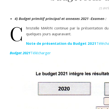
25 avri
4) Budget primitif principal et annexes 2021 -Examen :
C
hristelle MARIN continue par la présentation 
quelques jours auparavant.
Note de présentation du Budget 2021
Téléch
Budget 2021
Télécharger