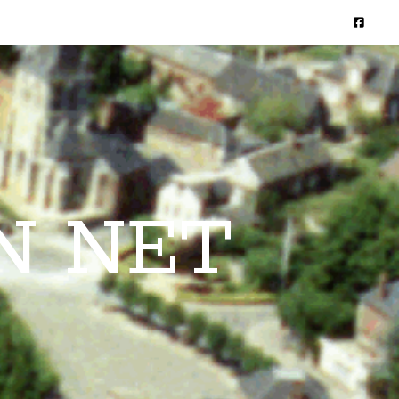
N NET