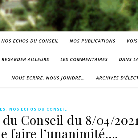
NOS ECHOS DU CONSEIL
NOS PUBLICATIONS
VOIS
REGARDER AILLEURS
LES COMMENTAIRES
DANS LA
?
NOUS ECRIRE, NOUS JOINDRE…
ARCHIVES D’ÉLEC
,
ES
NOS ECHOS DU CONSEIL
 du Conseil du 8/04/2021
e faire l’unanimité….