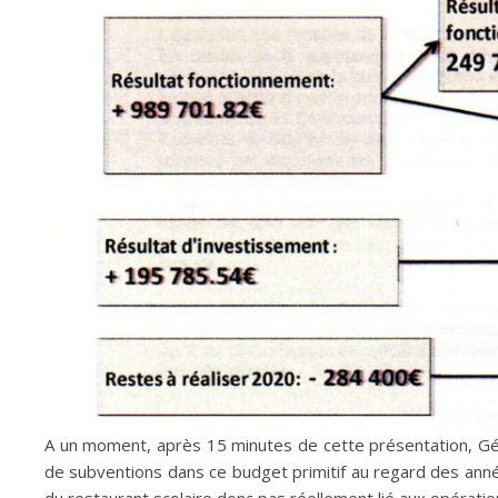
A un moment, après 15 minutes de cette présentation, Géra
de subventions dans ce budget primitif au regard des anné
du restaurant scolaire donc pas réellement lié aux opérati