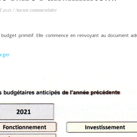
l 2021
/
Aucun commentaire
du budget primitif. Elle commence en renvoyant au document ad
arger