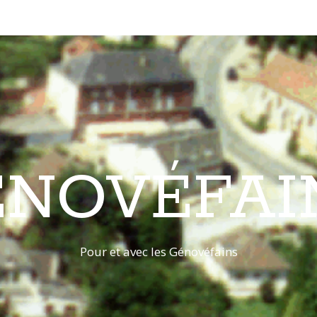
ÉNOVÉFAI
Pour et avec les Génovéfains