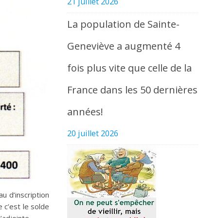
21 juillet 2026
La population de Sainte-
Geneviève a augmenté 4
fois plus vite que celle de la
France dans les 50 dernières
années!
20 juillet 2026
u d’inscription
 c’est le solde
’adjointe