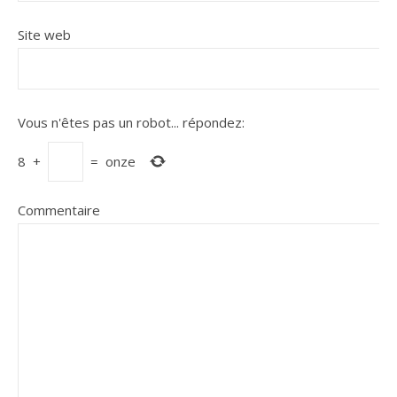
Site web
Vous n'êtes pas un robot...
répondez:
8
+
=
onze
Commentaire