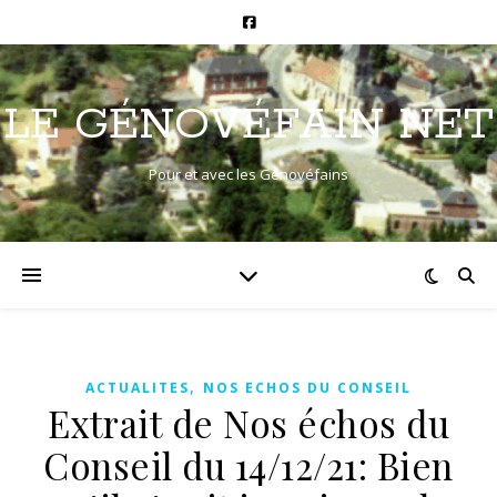
LE GÉNOVÉFAIN NET
Pour et avec les Génovéfains
,
ACTUALITES
NOS ECHOS DU CONSEIL
Extrait de Nos échos du
Conseil du 14/12/21: Bien