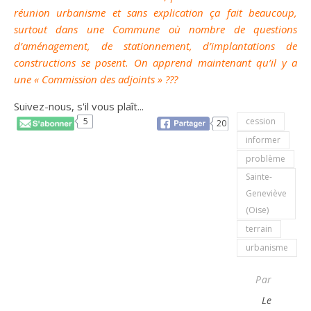
réunion urbanisme et sans explication ça fait beaucoup,
surtout dans une Commune où nombre de questions
d’aménagement, de stationnement, d’implantations de
constructions se posent. On apprend maintenant qu’il y a
une « Commission des adjoints » ???
Suivez-nous, s'il vous plaît...
5
cession
20
informer
problème
Sainte-
Geneviève
(Oise)
terrain
urbanisme
Par
Le