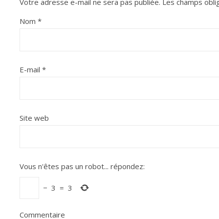
Votre adresse e-mail ne sera pas publiée.
Les champs oblig
Nom
*
E-mail
*
Site web
Vous n'êtes pas un robot...
répondez:
−
3
=
3
Commentaire