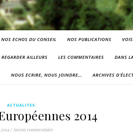
NOS ECHOS DU CONSEIL
NOS PUBLICATIONS
VOIS
REGARDER AILLEURS
LES COMMENTAIRES
DANS LA
?
NOUS ECRIRE, NOUS JOINDRE…
ARCHIVES D’ÉLEC
ACTUALITES
 Européennes 2014
 2014
/
Aucun commentaire