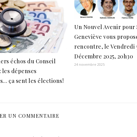
Un Nouvel Avenir pour 
Geneviève vous propos
rencontre, le Vendredi 
Décembre 2025, 20h30
ers échos du Conseil
24 novembre 2025
): les dépenses
… ça sent les élections!
SER UN COMMENTAIRE