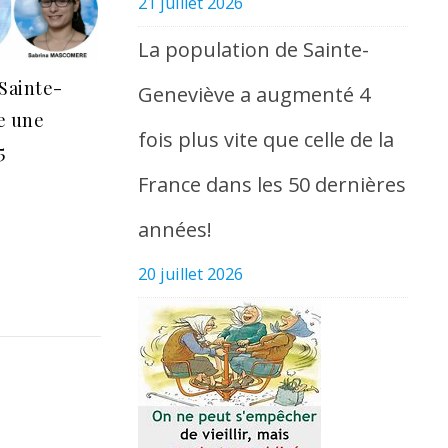
21 juillet 2026
La population de Sainte-
Sainte-
Geneviève a augmenté 4
e une
fois plus vite que celle de la
5
France dans les 50 dernières
années!
20 juillet 2026