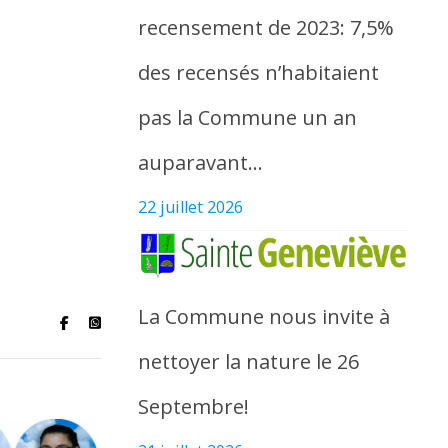
recensement de 2023: 7,5%
des recensés n’habitaient
pas la Commune un an
auparavant…
22 juillet 2026
La Commune nous invite à
nettoyer la nature le 26
Septembre!