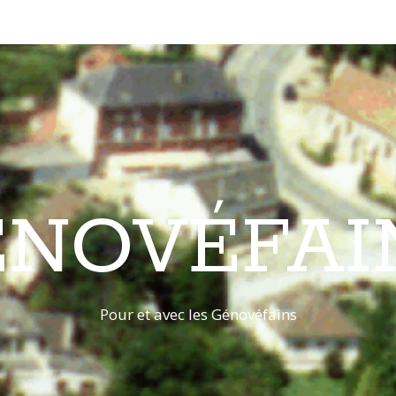
ÉNOVÉFAI
Pour et avec les Génovéfains