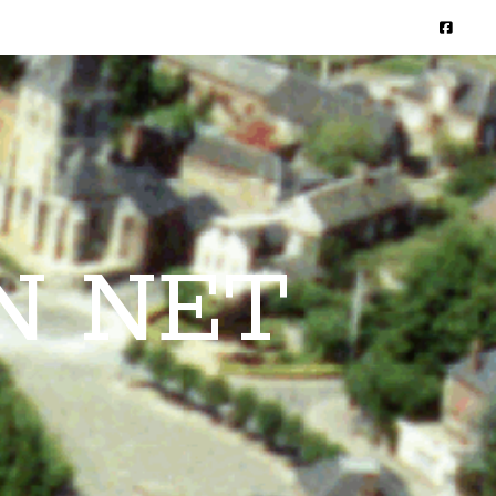
N NET