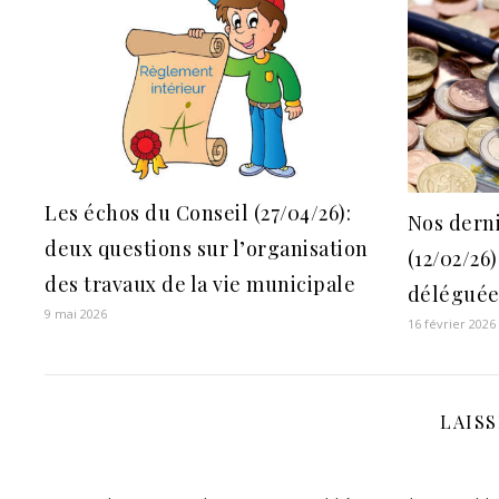
Les échos du Conseil (27/04/26):
Nos derni
deux questions sur l’organisation
(12/02/26
des travaux de la vie municipale
déléguées
9 mai 2026
16 février 2026
LAIS