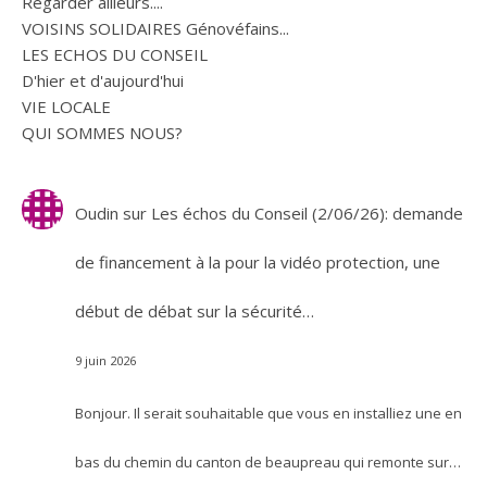
Regarder ailleurs....
VOISINS SOLIDAIRES Génovéfains...
LES ECHOS DU CONSEIL
D'hier et d'aujourd'hui
VIE LOCALE
QUI SOMMES NOUS?
Oudin
sur
Les échos du Conseil (2/06/26): demande
de financement à la pour la vidéo protection, une
début de débat sur la sécurité…
9 juin 2026
Bonjour. Il serait souhaitable que vous en installiez une en
bas du chemin du canton de beaupreau qui remonte sur…