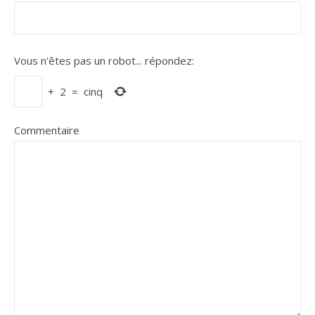
Vous n'êtes pas un robot...
répondez:
+
2
=
cinq
Commentaire