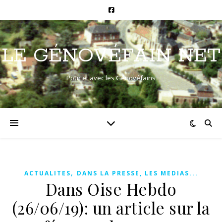
LE GÉNOVÉFAIN NET
Pour et avec les Génovéfains
,
ACTUALITES
DANS LA PRESSE, LES MEDIAS...
Dans Oise Hebdo
(26/06/19): un article sur la