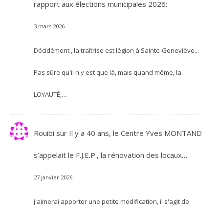
rapport aux élections municipales 2026:
3 mars 2026
Décidément , la traîtrise est légion à Sainte-Geneviève...
Pas sûre qu'il n'y est que là, mais quand même, la
LOYAUTÉ,…
Rouibi
sur
Il y a 40 ans, le Centre Yves MONTAND
s’appelait le F.J.E.P., la rénovation des locaux…
27 janvier 2026
j'aimerai apporter une petite modification, il s'agit de