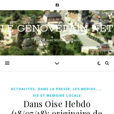
LE GÉNOVÉFAIN NET
Pour et avec les Génovéfains
,
,
ACTUALITES
DANS LA PRESSE, LES MEDIAS...
VIE ET MEMOIRE LOCALE
Dans Oise Hebdo
(18/07/18): originaire de