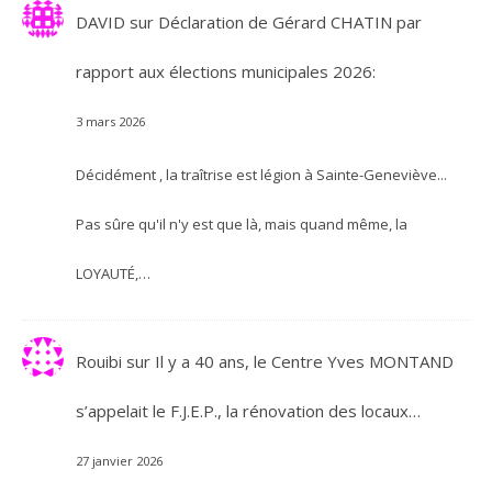
DAVID
sur
Déclaration de Gérard CHATIN par
rapport aux élections municipales 2026:
3 mars 2026
Décidément , la traîtrise est légion à Sainte-Geneviève...
Pas sûre qu'il n'y est que là, mais quand même, la
LOYAUTÉ,…
Rouibi
sur
Il y a 40 ans, le Centre Yves MONTAND
s’appelait le F.J.E.P., la rénovation des locaux…
27 janvier 2026