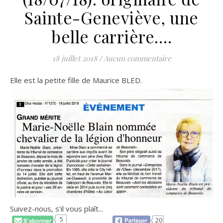
Sainte-Geneviève, une
belle carrière….
18 juillet 2018
/
Aucun commentaire
Elle est la petite fille de Maurice BLED.
Suivez-nous, s'il vous plaît...
5
20