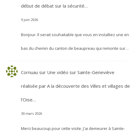
début de débat sur la sécurité…
9 juin 2026
Bonjour. Il serait souhaitable que vous en installiez une en
bas du chemin du canton de beaupreau qui remonte sur…
Cornuau
sur
Une vidéo sur Sainte-Geneviève
réalisée par A la découverte des Villes et villages de
l’Oise…
30 mars 2026
Merci beaucoup pour cette visite. J'ai demeurer à Sainte-