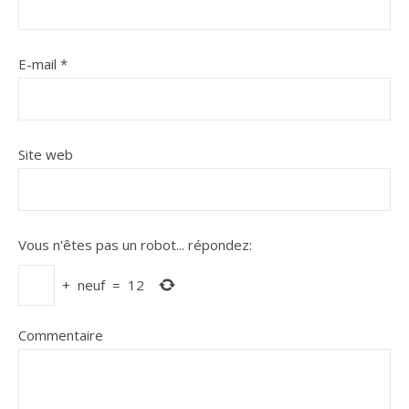
E-mail
*
Site web
Vous n'êtes pas un robot...
répondez:
+
neuf
=
12
Commentaire