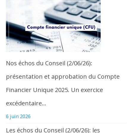
Nos échos du Conseil (2/06/26):
présentation et approbation du Compte
Financier Unique 2025. Un exercice
excédentaire…
6 juin 2026
Les échos du Conseil (2/06/26): les