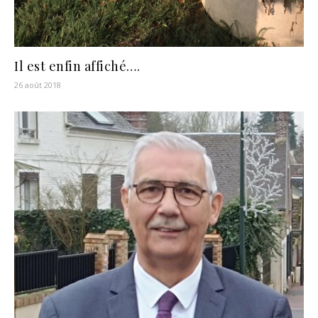
Il est enfin affiché….
26 août 2018