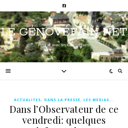
LE GÉNOVÉFAIN NET
Pour et avec les Génovéfains
,
ACTUALITES
DANS LA PRESSE, LES MEDIAS...
Dans l’Observateur de ce
vendredi: quelques