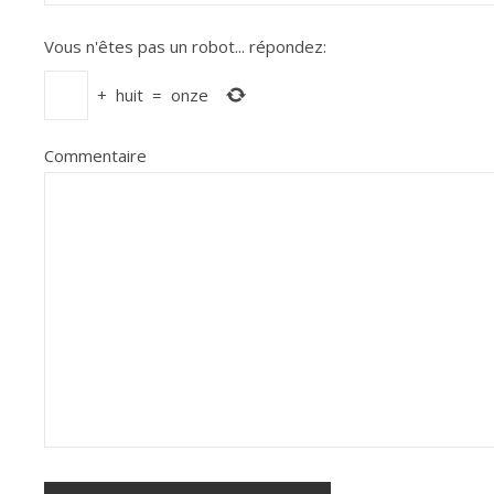
Vous n'êtes pas un robot...
répondez:
+
huit
=
onze
Commentaire