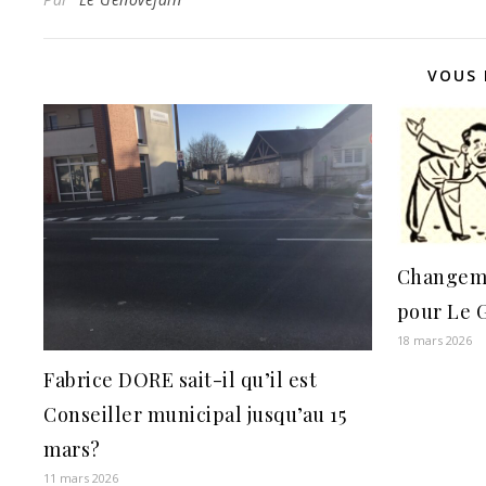
VOUS 
Changeme
pour Le 
18 mars 2026
Fabrice DORE sait-il qu’il est
Conseiller municipal jusqu’au 15
mars?
11 mars 2026