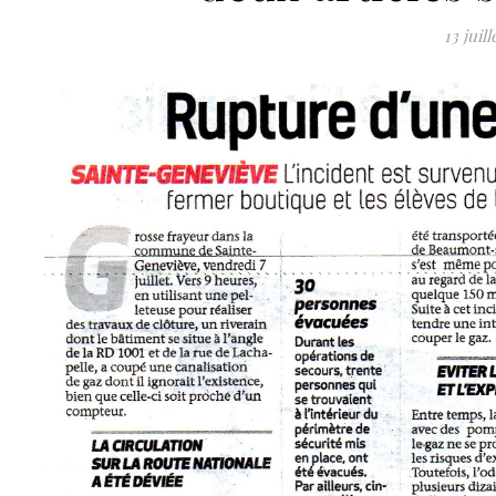
13 juill