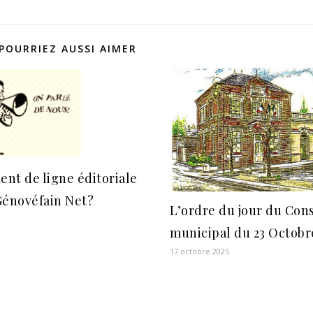
POURRIEZ AUSSI AIMER
nt de ligne éditoriale
Génovéfain Net?
L’ordre du jour du Cons
municipal du 23 Octobre
17 octobre 2025