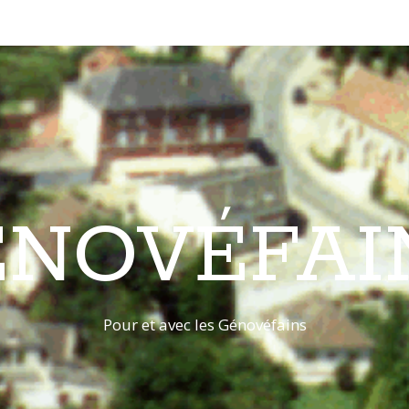
ÉNOVÉFAI
Pour et avec les Génovéfains