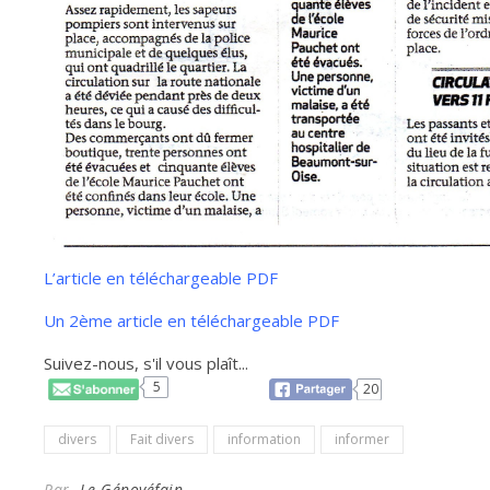
L’article en téléchargeable PDF
Un 2ème article en téléchargeable PDF
Suivez-nous, s'il vous plaît...
5
20
divers
Fait divers
information
informer
Par
Le Génovéfain