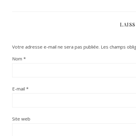
LAIS
Votre adresse e-mail ne sera pas publiée.
Les champs oblig
Nom
*
E-mail
*
Site web