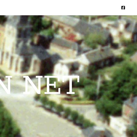
N NET