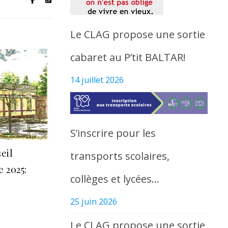
Le CLAG propose une sortie
cabaret au P’tit BALTAR!
14 juillet 2026
S’inscrire pour les
eil
transports scolaires,
 2025:
collèges et lycées…
25 juin 2026
Le CLAG propose une sortie