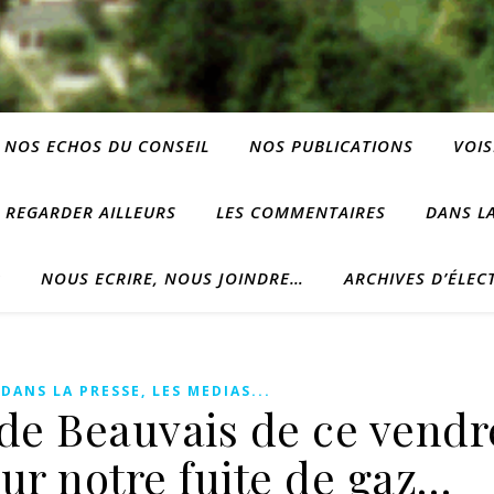
NOS ECHOS DU CONSEIL
NOS PUBLICATIONS
VOIS
REGARDER AILLEURS
LES COMMENTAIRES
DANS LA
?
NOUS ECRIRE, NOUS JOINDRE…
ARCHIVES D’ÉLEC
,
DANS LA PRESSE, LES MEDIAS...
de Beauvais de ce vendr
sur notre fuite de gaz…