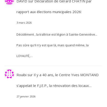
DAVID
sur
Déclaration de Gérard CHATIN par
rapport aux élections municipales 2026:
3 mars 2026
Décidément , la traîtrise est légion à Sainte-Geneviève...
Pas sûre qu'il n'y est que là, mais quand même, la
LOYAUTÉ,…
Rouibi
sur
Il y a 40 ans, le Centre Yves MONTAND
s’appelait le F.J.E.P., la rénovation des locaux…
27 janvier 2026