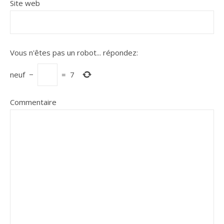
Site web
Vous n'êtes pas un robot...
répondez:
neuf
−
=
7
Commentaire