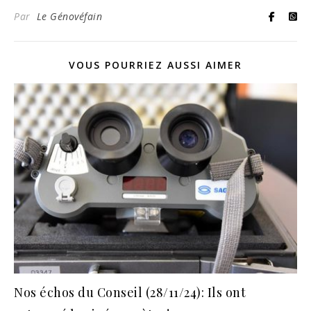
Par
Le Génovéfain
VOUS POURRIEZ AUSSI AIMER
Nos échos du Conseil (28/11/24): Ils ont