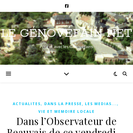
LE GÉNOVÉFAIN NET
Pour et avec les Génovéfains
,
,
ACTUALITES
DANS LA PRESSE, LES MEDIAS...
VIE ET MEMOIRE LOCALE
Dans l’Observateur de
Beauvais de ce vendredi….