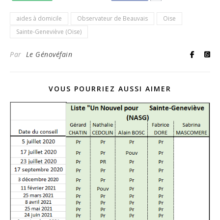
aides à domicile
Observateur de Beauvais
Oise
Sainte-Geneviève (Oise)
Par
Le Génovéfain
VOUS POURRIEZ AUSSI AIMER