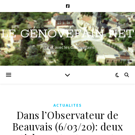
LE GÉNOVÉFAIN NET
Pour et avec les Génovéfains
ACTUALITES
Dans l’Observateur de
Beauvais (6/03/20): deux