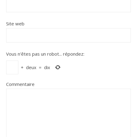
Site web
Vous n'êtes pas un robot...
répondez:
+
deux
=
dix
Commentaire