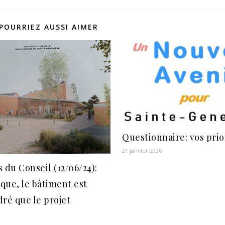
POURRIEZ AUSSI AIMER
Questionnaire: vos pri
21 janvier 2026
 du Conseil (12/06/24):
ue, le bâtiment est
ré que le projet