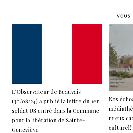
VOUS 
L’Observateur de Beauvais
Nos échos
(30/08/24) a publié la lettre du 1er
médiathèq
soldat US entré dans la Commune
mieux cad
pour la libération de Sainte-
culturel!
Geneviève