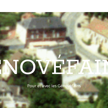
ÉNOVÉFAI
Pour et avec les Génovéfains