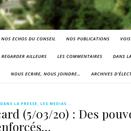
NOS ECHOS DU CONSEIL
NOS PUBLICATIONS
VOIS
REGARDER AILLEURS
LES COMMENTAIRES
DANS LA
?
NOUS ECRIRE, NOUS JOINDRE…
ARCHIVES D’ÉLEC
,
DANS LA PRESSE, LES MEDIAS...
ard (5/03/20) : Des pouv
enforcés…