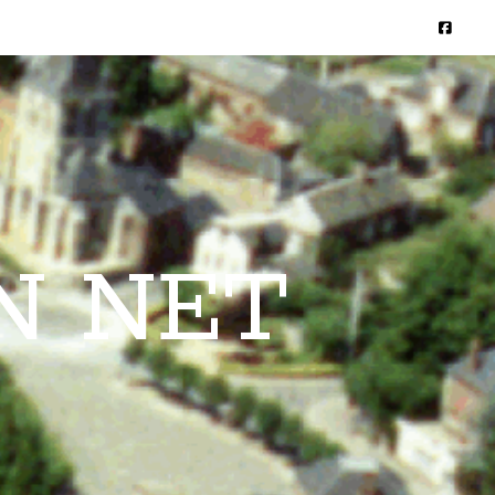
N NET