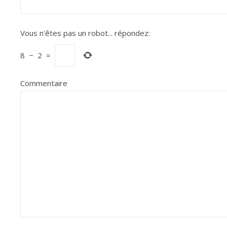
Vous n'êtes pas un robot...
répondez:
8
−
2
=
Commentaire