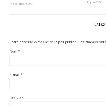
17 juin 2024
14 septembre 2024
LAIS
Votre adresse e-mail ne sera pas publiée.
Les champs oblig
Nom
*
E-mail
*
Site web