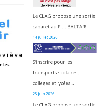
Le CLAG propose une sortie
cabaret au P’tit BALTAR!
14 juillet 2026
S’inscrire pour les
orités…
transports scolaires,
collèges et lycées…
25 juin 2026
Le CLAG propose une sortie