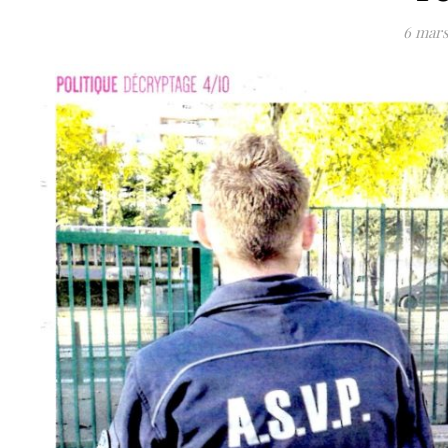
6 mars