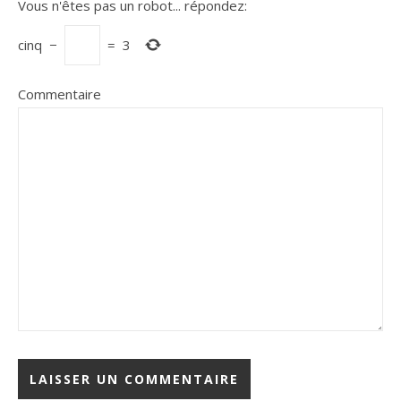
Vous n'êtes pas un robot...
répondez:
cinq
−
=
3
Commentaire