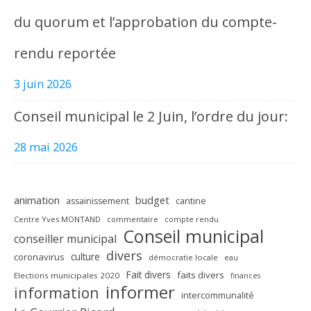
du quorum et l’approbation du compte-
rendu reportée
3 juin 2026
Conseil municipal le 2 Juin, l’ordre du jour:
28 mai 2026
animation
budget
assainissement
cantine
Centre Yves MONTAND
commentaire
compte rendu
Conseil municipal
conseiller municipal
divers
culture
coronavirus
démocratie locale
eau
Fait divers
faits divers
Elections municipales 2020
finances
informer
information
intercommunalité