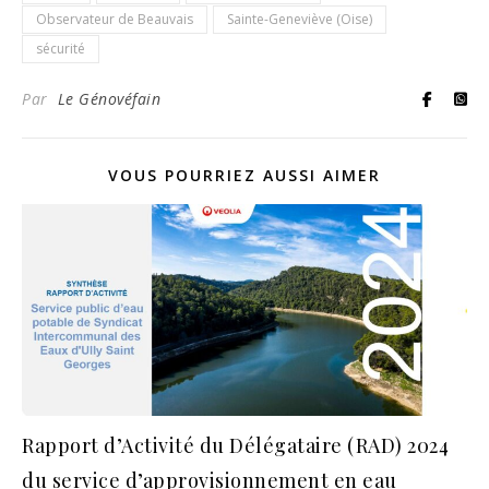
Observateur de Beauvais
Sainte-Geneviève (Oise)
sécurité
Par
Le Génovéfain
VOUS POURRIEZ AUSSI AIMER
Rapport d’Activité du Délégataire (RAD) 2024
du service d’approvisionnement en eau