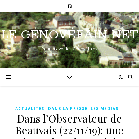
LE GÉNOVÉFAIN NET
Pour et avec les Génovéfains
,
ACTUALITES
DANS LA PRESSE, LES MEDIAS...
Dans l’Observateur de
Beauvais (22/11/19): une