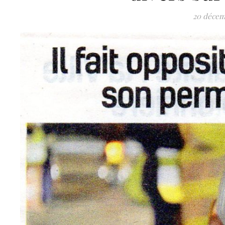
20 décem