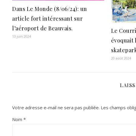
Dans Le Monde (8/06/24): un
article fort intéressant sur
l’aéroport de Beauvais.
Le Courri
13 juin 2024
évoquait 
skatepar
20 août 2024
LAIS
Votre adresse e-mail ne sera pas publiée.
Les champs oblig
Nom
*