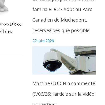
familiale le 27 Août au Parc
Canadien de Muchedent,
/03/25): ce
réservez dès que possible
il des
22 juin 2026
Martine OUDIN a commenté
(9/06/26) l’article sur la vidéo
protection: