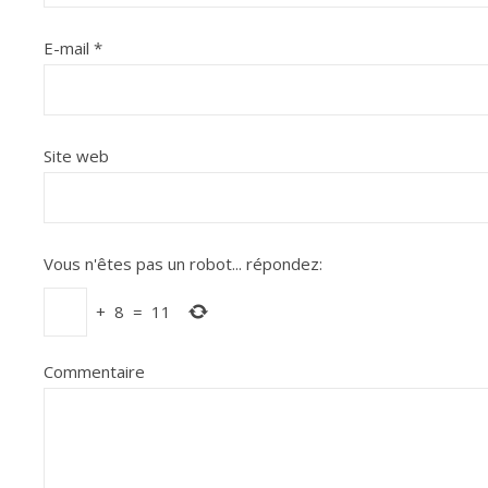
E-mail
*
Site web
Vous n'êtes pas un robot...
répondez:
+
8
=
11
Commentaire