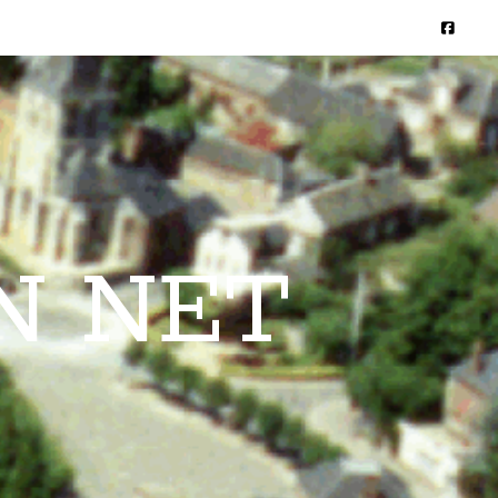
N NET