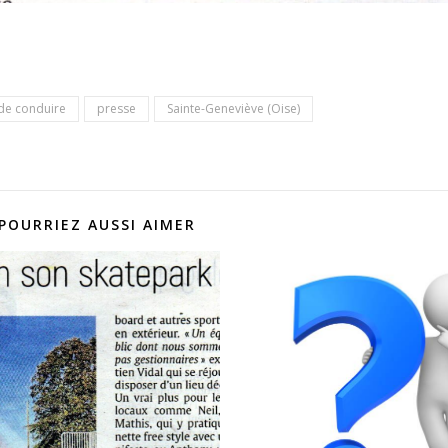
de conduire
presse
Sainte-Geneviève (Oise)
POURRIEZ AUSSI AIMER