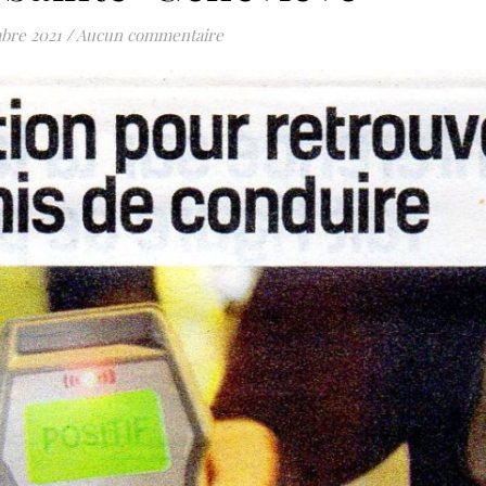
bre 2021
/
Aucun commentaire