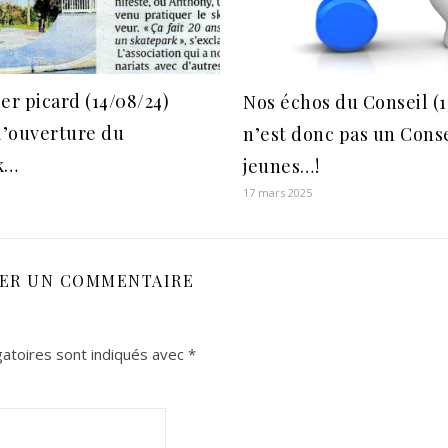
er picard (14/08/24)
Nos échos du Conseil (13
l’ouverture du
n’est donc pas un Conse
k…
jeunes…!
17 mars 2025
SER UN COMMENTAIRE
atoires sont indiqués avec
*