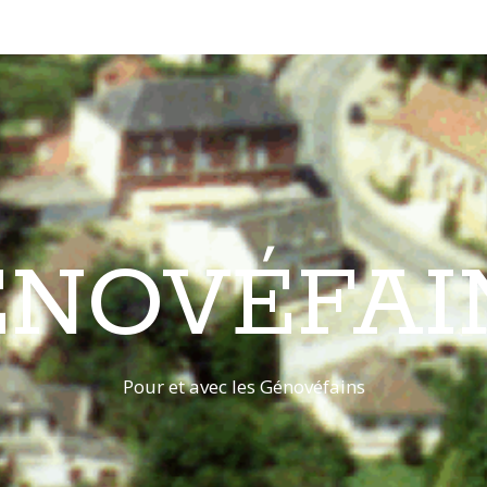
ÉNOVÉFAI
Pour et avec les Génovéfains