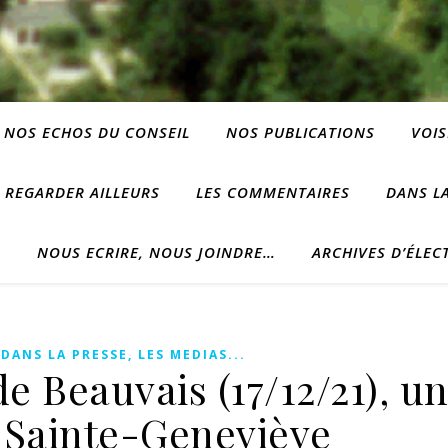
NOS ECHOS DU CONSEIL
NOS PUBLICATIONS
VOIS
REGARDER AILLEURS
LES COMMENTAIRES
DANS LA
?
NOUS ECRIRE, NOUS JOINDRE…
ARCHIVES D’ÉLEC
,
DANS LA PRESSE, LES MEDIAS...
 Beauvais (17/12/21), un
r Sainte-Geneviève