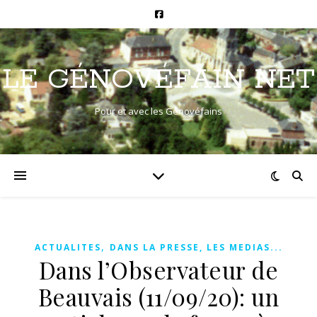
LE GÉNOVÉFAIN NET
Pour et avec les Génovéfains
,
ACTUALITES
DANS LA PRESSE, LES MEDIAS...
Dans l’Observateur de
Beauvais (11/09/20): un