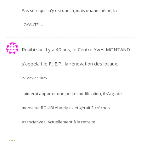
Pas sûre qu'il n'y est que là, mais quand même, la
LOYAUTÉ,…
Rouibi
sur
Il y a 40 ans, le Centre Yves MONTAND
s’appelait le F.J.E.P., la rénovation des locaux…
27 janvier 2026
j'aimerai apporter une petite modification, il s'agit de
monsieur ROUIBI Abdelaziz et gérait 2 crèches
associatives. Actuellement à la retraite.…