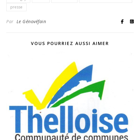
presse
Par
Le Génovéfain
VOUS POURRIEZ AUSSI AIMER