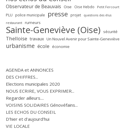
Observateur de Beauvais
Oise
Oise Hebdo
Petit Fercourt
presse
PLU
police municipale
projet
questions des élus
rumeurs
restaurant
Sainte-Geneviève (Oise)
sécurité
Thelloise
travaux
Un Nouvel Avenir pour Sainte-Geneviève
urbanisme
école
économie
AGENDA et ANNONCES
DES CHIFFRES...
Elections municipales 2020
NOUS ECRIRE, VOUS EXPRIMER...
Regarder ailleurs....
VOISINS SOLIDAIRES Génovéfains...
LES ECHOS DU CONSEIL
D'hier et d'aujourd'hui
VIE LOCALE