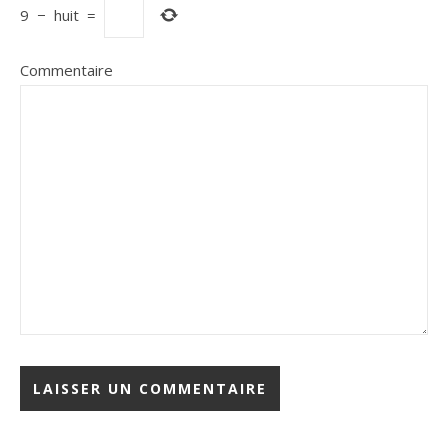
9
−
huit
=
Commentaire