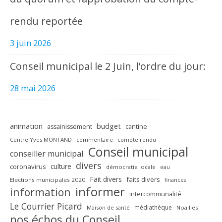
rendu reportée
3 juin 2026
Conseil municipal le 2 Juin, l’ordre du jour:
28 mai 2026
animation
budget
assainissement
cantine
Centre Yves MONTAND
commentaire
compte rendu
Conseil municipal
conseiller municipal
divers
culture
coronavirus
démocratie locale
eau
Fait divers
faits divers
Elections municipales 2020
finances
informer
information
intercommunalité
Le Courrier Picard
médiathèque
Maison de santé
Noailles
nos échos du Conseil